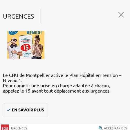
URGENCES
Le CHU de Montpellier active le Plan Hôpital en Tension –
Niveau 1.
Pour garantir une prise en charge adaptée à chacun,
appelez le 15 avant tout déplacement aux urgences.
EN SAVOIR PLUS
URGENCES
ACCÈS RAPIDES