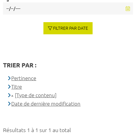
à
FILTRER PAR DATE
TRIER PAR :
Pertinence
Titre
[Type de contenu]
Date de dernière modification
Résultats 1 à 1 sur 1 au total