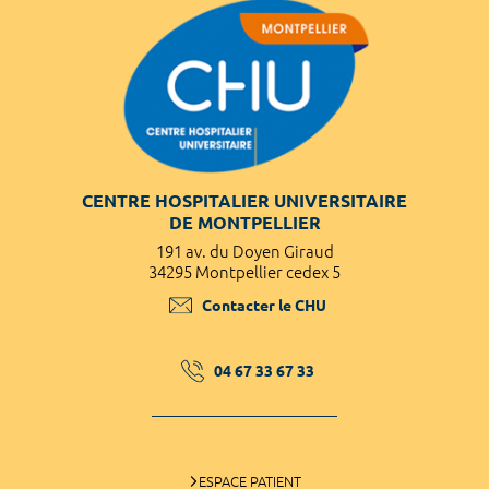
CENTRE HOSPITALIER UNIVERSITAIRE
DE MONTPELLIER
191 av. du Doyen Giraud
34295 Montpellier cedex 5
Contacter le CHU
04 67 33 67 33
ESPACE PATIENT