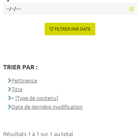
à
FILTRER PAR DATE
TRIER PAR :
Pertinence
Titre
[Type de contenu]
Date de dernière modification
Résultats 1 à 1 sur 1 au total