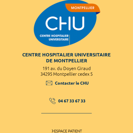
CENTRE HOSPITALIER UNIVERSITAIRE
DE MONTPELLIER
191 av. du Doyen Giraud
34295 Montpellier cedex 5
Contacter le CHU
04 67 33 67 33
ESPACE PATIENT