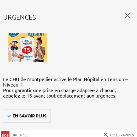
URGENCES
Le CHU de Montpellier active le Plan Hôpital en Tension –
Niveau 1.
Pour garantir une prise en charge adaptée à chacun,
appelez le 15 avant tout déplacement aux urgences.
EN SAVOIR PLUS
URGENCES
ACCÈS RAPIDES