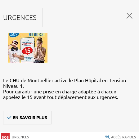
URGENCES
Le CHU de Montpellier active le Plan Hôpital en Tension –
Niveau 1.
Pour garantir une prise en charge adaptée à chacun,
appelez le 15 avant tout déplacement aux urgences.
EN SAVOIR PLUS
URGENCES
ACCÈS RAPIDES