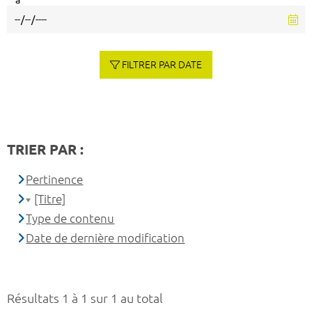
à
FILTRER PAR DATE
TRIER PAR :
Pertinence
[Titre]
Type de contenu
Date de dernière modification
Résultats 1 à 1 sur 1 au total