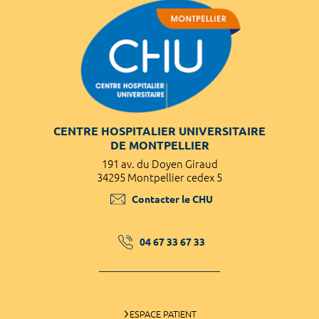
CENTRE HOSPITALIER UNIVERSITAIRE
DE MONTPELLIER
191 av. du Doyen Giraud
34295 Montpellier cedex 5
Contacter le CHU
04 67 33 67 33
ESPACE PATIENT