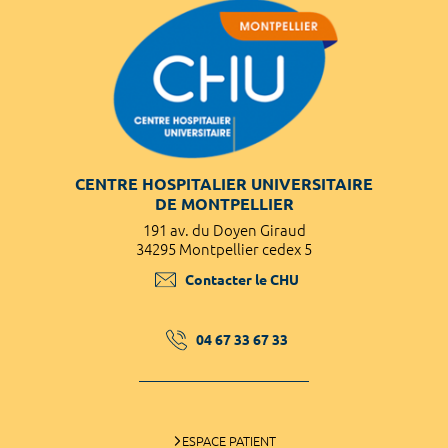
CENTRE HOSPITALIER UNIVERSITAIRE
DE MONTPELLIER
191 av. du Doyen Giraud
34295 Montpellier cedex 5
Contacter le CHU
04 67 33 67 33
ESPACE PATIENT