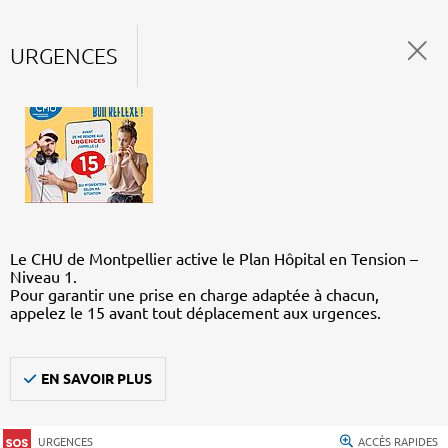
URGENCES
Le CHU de Montpellier active le Plan Hôpital en Tension –
Niveau 1.
Pour garantir une prise en charge adaptée à chacun,
appelez le 15 avant tout déplacement aux urgences.
EN SAVOIR PLUS
URGENCES
ACCÈS RAPIDES