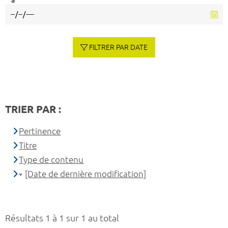
à
FILTRER PAR DATE
TRIER PAR :
Pertinence
Titre
Type de contenu
[Date de dernière modification]
Résultats 1 à 1 sur 1 au total