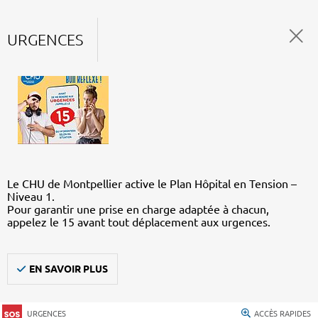
URGENCES
Le CHU de Montpellier active le Plan Hôpital en Tension –
Niveau 1.
Pour garantir une prise en charge adaptée à chacun,
appelez le 15 avant tout déplacement aux urgences.
EN SAVOIR PLUS
URGENCES
ACCÈS RAPIDES