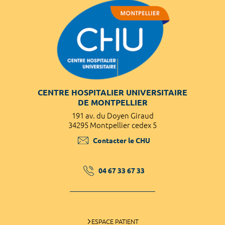
CENTRE HOSPITALIER UNIVERSITAIRE
DE MONTPELLIER
191 av. du Doyen Giraud
34295 Montpellier cedex 5
Contacter le CHU
04 67 33 67 33
ESPACE PATIENT