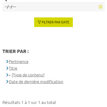
à
FILTRER PAR DATE
TRIER PAR :
Pertinence
Titre
[Type de contenu]
Date de dernière modification
Résultats 1 à 1 sur 1 au total