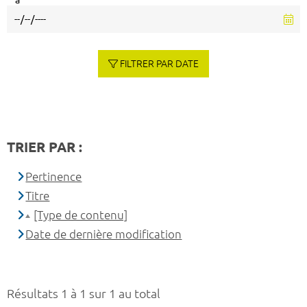
à
FILTRER PAR DATE
TRIER PAR :
Pertinence
Titre
[Type de contenu]
Date de dernière modification
Résultats 1 à 1 sur 1 au total