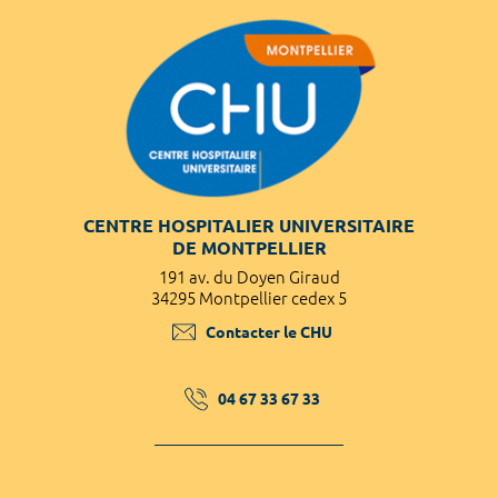
CENTRE HOSPITALIER UNIVERSITAIRE
DE MONTPELLIER
191 av. du Doyen Giraud
34295 Montpellier cedex 5
Contacter le CHU
04 67 33 67 33