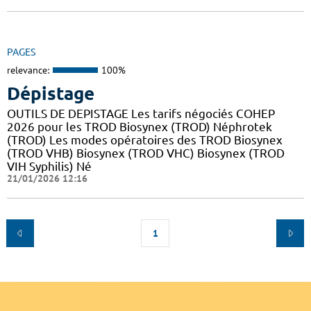
PAGES
relevance:
100%
Dépistage
OUTILS DE DEPISTAGE Les tarifs négociés COHEP
2026 pour les TROD Biosynex (TROD) Néphrotek
(TROD) Les modes opératoires des TROD Biosynex
(TROD VHB) Biosynex (TROD VHC) Biosynex (TROD
VIH Syphilis) Né
21/01/2026 12:16
1