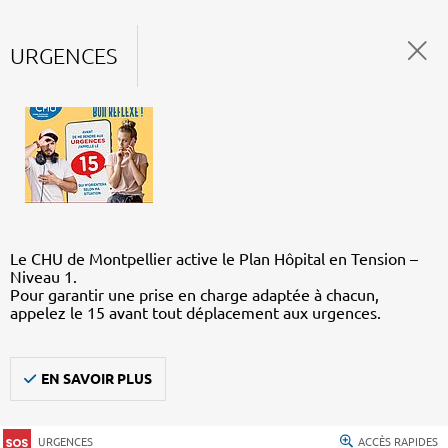
URGENCES
Le CHU de Montpellier active le Plan Hôpital en Tension –
Niveau 1.
Pour garantir une prise en charge adaptée à chacun,
appelez le 15 avant tout déplacement aux urgences.
EN SAVOIR PLUS
URGENCES
ACCÈS RAPIDES