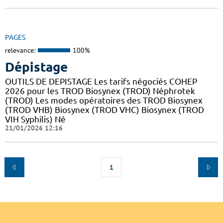
PAGES
relevance:
100%
Dépistage
OUTILS DE DEPISTAGE Les tarifs négociés COHEP
2026 pour les TROD Biosynex (TROD) Néphrotek
(TROD) Les modes opératoires des TROD Biosynex
(TROD VHB) Biosynex (TROD VHC) Biosynex (TROD
VIH Syphilis) Né
21/01/2026 12:16
1