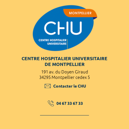
CENTRE HOSPITALIER UNIVERSITAIRE
DE MONTPELLIER
191 av. du Doyen Giraud
34295 Montpellier cedex 5
Contacter le CHU
04 67 33 67 33