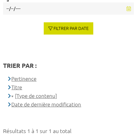
à
FILTRER PAR DATE
TRIER PAR :
Pertinence
Titre
[Type de contenu]
Date de dernière modification
Résultats 1 à 1 sur 1 au total