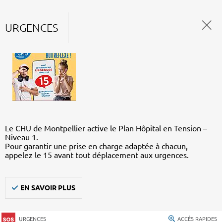
URGENCES
Le CHU de Montpellier active le Plan Hôpital en Tension –
Niveau 1.
Pour garantir une prise en charge adaptée à chacun,
appelez le 15 avant tout déplacement aux urgences.
EN SAVOIR PLUS
URGENCES
ACCÈS RAPIDES