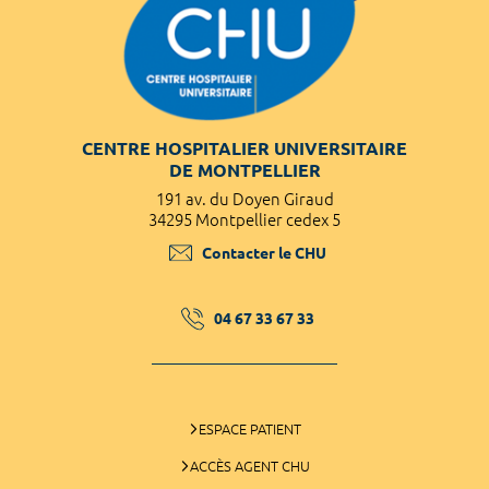
CENTRE HOSPITALIER UNIVERSITAIRE
DE MONTPELLIER
191 av. du Doyen Giraud
34295 Montpellier cedex 5
Contacter le CHU
04 67 33 67 33
ESPACE PATIENT
ACCÈS AGENT CHU