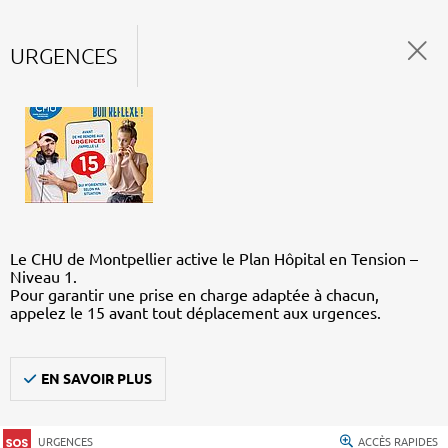
URGENCES
Le CHU de Montpellier active le Plan Hôpital en Tension –
Niveau 1.
Pour garantir une prise en charge adaptée à chacun,
appelez le 15 avant tout déplacement aux urgences.
EN SAVOIR PLUS
URGENCES
ACCÈS RAPIDES