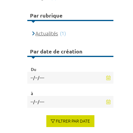
Par rubrique
Actualités
(1)
Par date de création
Du
à
FILTRER PAR DATE