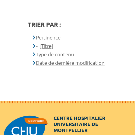
TRIER PAR :
Pertinence
[Titre]
Type de contenu
Date de dernière modification
CENTRE HOSPITALIER
UNIVERSITAIRE DE
MONTPELLIER