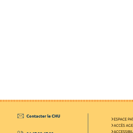
Contacter le CHU
ESPACE PA
ACCÈS AG
ACCESSIBIL