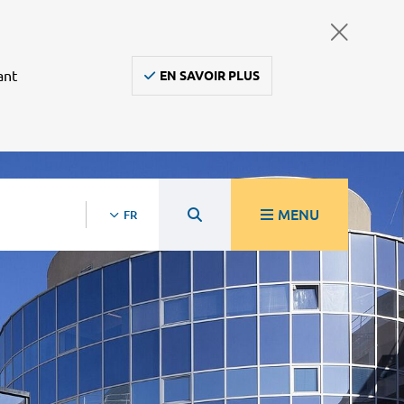
ant
EN SAVOIR PLUS
MENU
FR