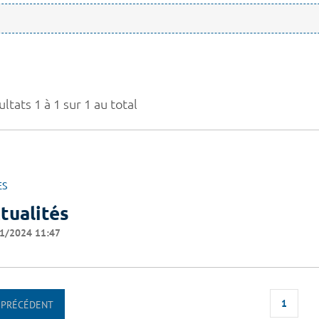
ltats 1 à 1 sur 1 au total
ES
tualités
1/2024 11:47
1
PRÉCÉDENT