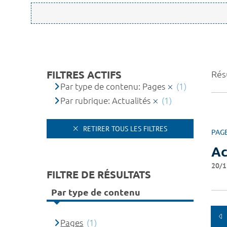
FILTRES ACTIFS
Résu
Par type de contenu: Pages
(1)
Par rubrique: Actualités
(1)
RETIRER TOUS LES FILTRES
PAG
Ac
20/1
FILTRE DE RÉSULTATS
Par type de contenu
Pages
(1)