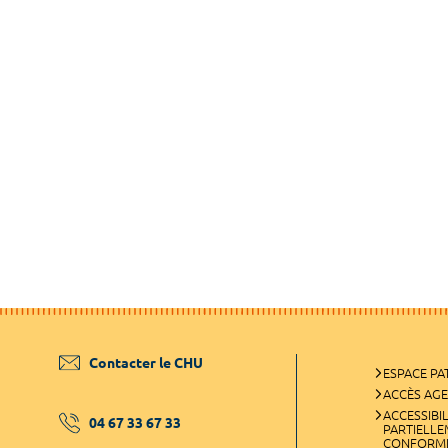
Contacter le CHU
ESPACE PA
ACCÈS AG
ACCESSIBIL
04 67 33 67 33
PARTIELL
CONFORM