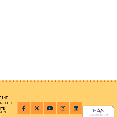
TIENT
ENT CHU
ITÉ :
EMENT
E