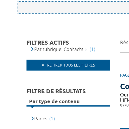
FILTRES ACTIFS
Résu
Par rubrique: Contacts
(1)
RETIRER TOUS LES FILTRES
PAG
Co
FILTRE DE RÉSULTATS
Qui
l'I
Par type de contenu
07/0
Pages
(1)