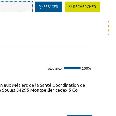
EFFACER
RECHERCHER
relevance:
100%
on aux Métiers de la Santé Coordination de
re Soulas 34295 Montpellier cedex 5 Co