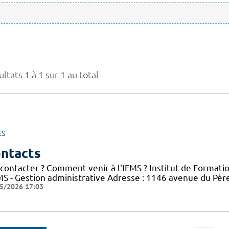
ltats 1 à 1 sur 1 au total
ES
ntacts
 contacter ? Comment venir à l'IFMS ? Institut de Formati
FMS - Gestion administrative Adresse : 1146 avenue du Pè
5/2026 17:03