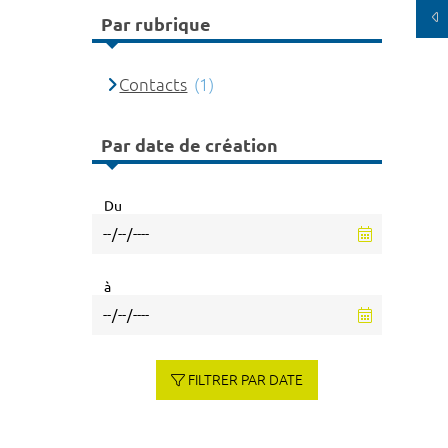
Par rubrique
Contacts
(1)
Par date de création
Du
à
FILTRER PAR DATE