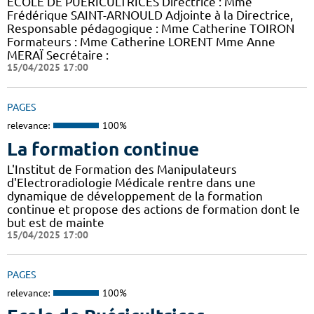
ECOLE DE PUERICULTRICES Directrice : Mme
Frédérique SAINT-ARNOULD Adjointe à la Directrice,
Responsable pédagogique : Mme Catherine TOIRON
Formateurs : Mme Catherine LORENT Mme Anne
MERAÏ Secrétaire :
15/04/2025 17:00
PAGES
relevance:
100%
La formation continue
L'Institut de Formation des Manipulateurs
d'Electroradiologie Médicale rentre dans une
dynamique de développement de la formation
continue et propose des actions de formation dont le
but est de mainte
15/04/2025 17:00
PAGES
relevance:
100%