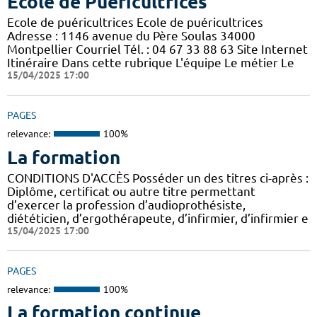
Ecole de Puéricultrices
Ecole de puéricultrices Ecole de puéricultrices
Adresse : 1146 avenue du Père Soulas 34000
Montpellier Courriel Tél. : 04 67 33 88 63 Site Internet
Itinéraire Dans cette rubrique L'équipe Le métier Le
15/04/2025 17:00
PAGES
relevance:
100%
La formation
CONDITIONS D'ACCÈS Posséder un des titres ci-après :
Diplôme, certificat ou autre titre permettant
d’exercer la profession d’audioprothésiste,
diététicien, d’ergothérapeute, d’infirmier, d’infirmier e
15/04/2025 17:00
PAGES
relevance:
100%
La formation continue