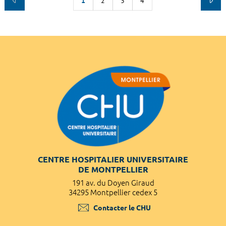
1
2
3
4
CENTRE HOSPITALIER UNIVERSITAIRE
DE MONTPELLIER
191 av. du Doyen Giraud
34295 Montpellier cedex 5
Contacter le CHU