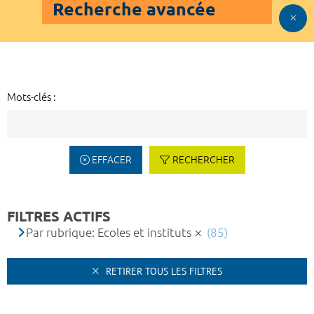
Recherche avancée
Mots-clés :
EFFACER
RECHERCHER
FILTRES ACTIFS
Par rubrique: Ecoles et instituts
(85)
RETIRER TOUS LES FILTRES