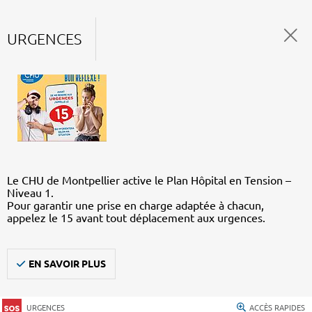
URGENCES
Le CHU de Montpellier active le Plan Hôpital en Tension –
Niveau 1.
Pour garantir une prise en charge adaptée à chacun,
appelez le 15 avant tout déplacement aux urgences.
EN SAVOIR PLUS
URGENCES
ACCÈS RAPIDES