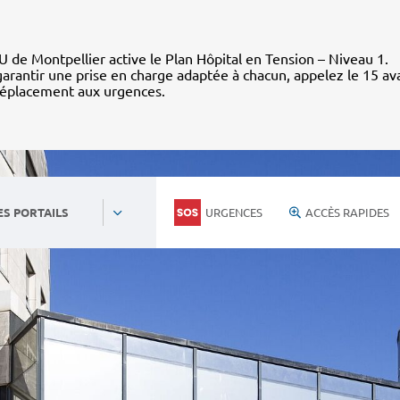
 de Montpellier active le Plan Hôpital en Tension – Niveau 1.
arantir une prise en charge adaptée à chacun, appelez le 15 av
déplacement aux urgences.
URGENCES
ACCÈS RAPIDES
ES PORTAILS