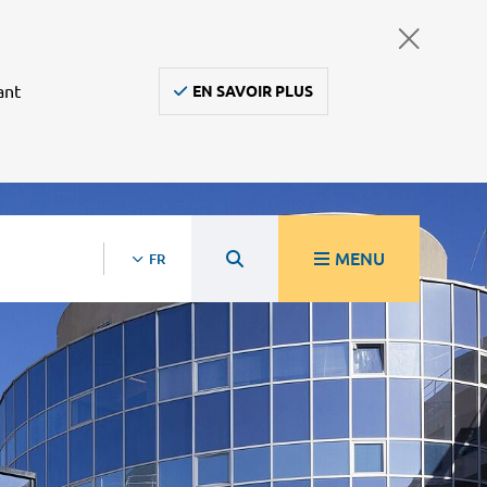
ant
EN SAVOIR PLUS
MENU
FR