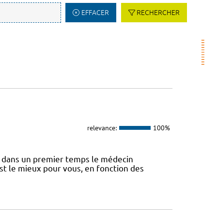
EFFACER
RECHERCHER
relevance:
100%
 dans un premier temps le médecin
st le mieux pour vous, en fonction des