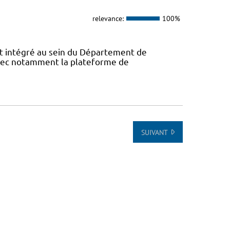
relevance:
100%
 intégré au sein du Département de
avec notamment la plateforme de
SUIVANT