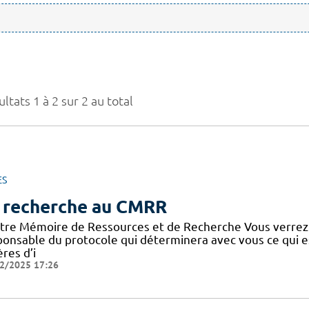
ltats 1 à 2 sur 2 au total
ES
 recherche au CMRR
tre Mémoire de Ressources et de Recherche Vous verrez
ponsable du protocole qui déterminera avec vous ce qui e
ères d’i
2/2025 17:26