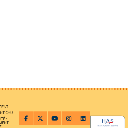
TIENT
ENT CHU
ITÉ :
EMENT
E