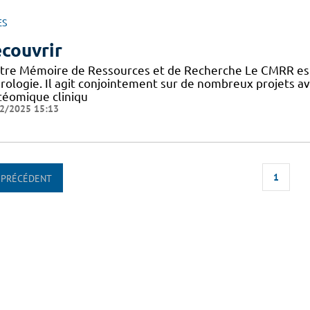
ES
couvrir
tre Mémoire de Ressources et de Recherche Le CMRR est
rologie. Il agit conjointement sur de nombreux projets 
téomique cliniqu
2/2025 15:13
1
PRÉCÉDENT