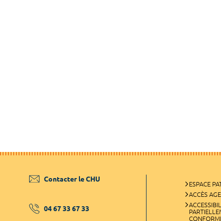
Contacter le CHU
ESPACE PA
ACCÈS AG
ACCESSIBIL
04 67 33 67 33
PARTIELL
CONFORM