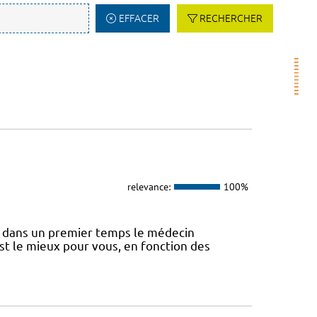
EFFACER
RECHERCHER
relevance:
100%
 dans un premier temps le médecin
st le mieux pour vous, en fonction des