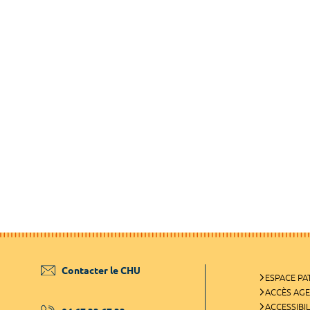
Contacter le CHU
ESPACE PA
ACCÈS AG
ACCESSIBIL