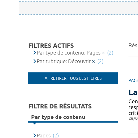
FILTRES ACTIFS
Résu
Par type de contenu: Pages
(2)
Par rubrique: Découvrir
(2)
RETIRER TOUS LES FILTRES
PAG
La
Cen
FILTRE DE RÉSULTATS
res
crit
Par type de contenu
26/0
Pages
(2)