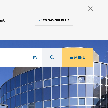
ant
EN SAVOIR PLUS
MENU
FR