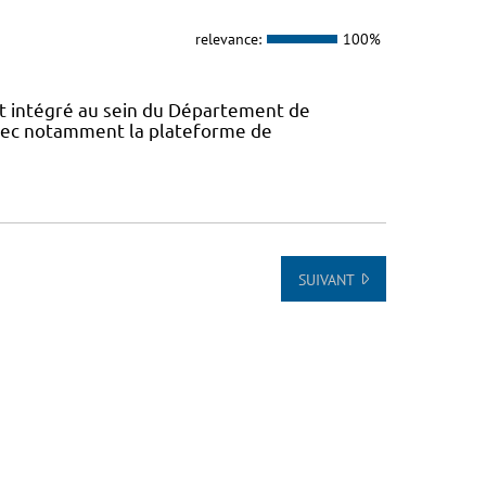
relevance:
100%
 intégré au sein du Département de
avec notamment la plateforme de
SUIVANT