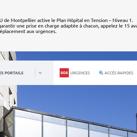
 de Montpellier active le Plan Hôpital en Tension – Niveau 1.
arantir une prise en charge adaptée à chacun, appelez le 15 av
déplacement aux urgences.
URGENCES
ACCÈS RAPIDES
ES PORTAILS