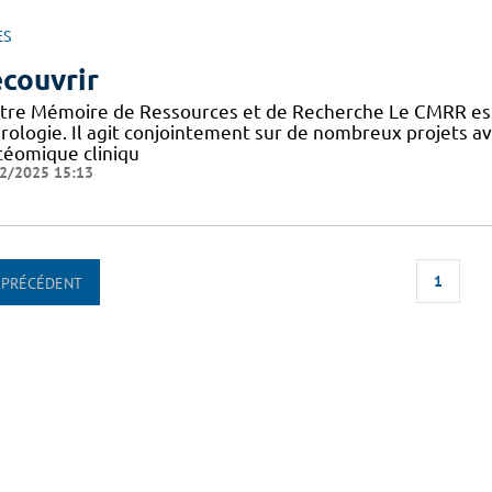
ES
couvrir
tre Mémoire de Ressources et de Recherche Le CMRR est
rologie. Il agit conjointement sur de nombreux projets 
téomique cliniqu
2/2025 15:13
1
PRÉCÉDENT