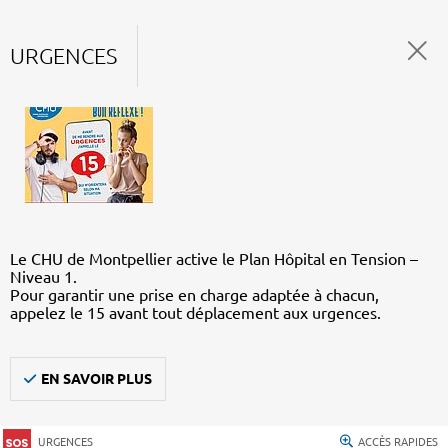
URGENCES
Le CHU de Montpellier active le Plan Hôpital en Tension –
Niveau 1.
Pour garantir une prise en charge adaptée à chacun,
appelez le 15 avant tout déplacement aux urgences.
EN SAVOIR PLUS
URGENCES
ACCÈS RAPIDES