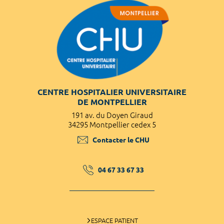
CENTRE HOSPITALIER UNIVERSITAIRE
DE MONTPELLIER
191 av. du Doyen Giraud
34295 Montpellier cedex 5
Contacter le CHU
04 67 33 67 33
ESPACE PATIENT