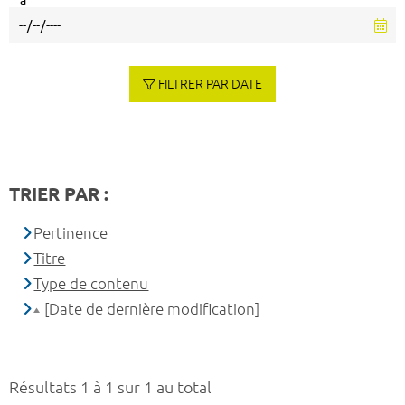
à
FILTRER PAR DATE
TRIER PAR :
Pertinence
Titre
Type de contenu
[Date de dernière modification]
Résultats 1 à 1 sur 1 au total