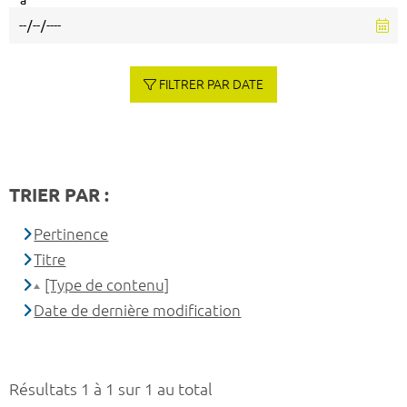
à
FILTRER PAR DATE
TRIER PAR :
Pertinence
Titre
[Type de contenu]
Date de dernière modification
Résultats 1 à 1 sur 1 au total