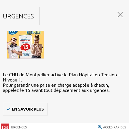
URGENCES
Le CHU de Montpellier active le Plan Hôpital en Tension –
Niveau 1.
Pour garantir une prise en charge adaptée à chacun,
appelez le 15 avant tout déplacement aux urgences.
EN SAVOIR PLUS
URGENCES
ACCÈS RAPIDES