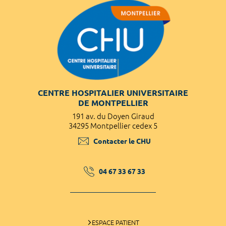
CENTRE HOSPITALIER UNIVERSITAIRE
DE MONTPELLIER
191 av. du Doyen Giraud
34295 Montpellier cedex 5
Contacter le CHU
04 67 33 67 33
ESPACE PATIENT