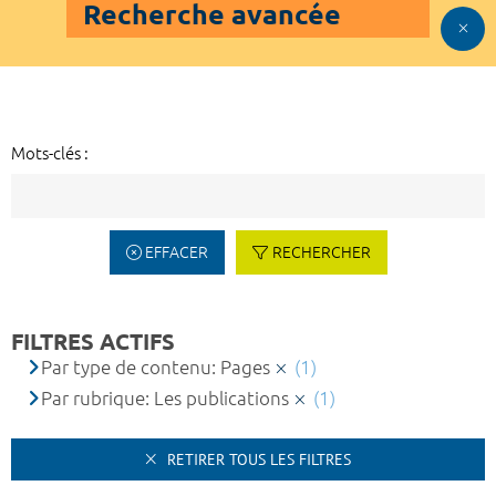
Recherche avancée
Mots-clés :
EFFACER
RECHERCHER
FILTRES ACTIFS
Par type de contenu: Pages
(1)
Par rubrique: Les publications
(1)
RETIRER TOUS LES FILTRES