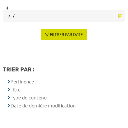
à
FILTRER PAR DATE
TRIER PAR :
Pertinence
Titre
Type de contenu
Date de dernière modification