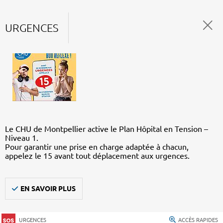
URGENCES
Le CHU de Montpellier active le Plan Hôpital en Tension –
Niveau 1.
Pour garantir une prise en charge adaptée à chacun,
appelez le 15 avant tout déplacement aux urgences.
EN SAVOIR PLUS
URGENCES
ACCÈS RAPIDES