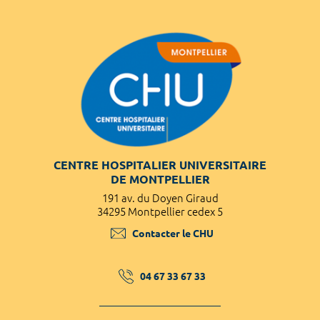
CENTRE HOSPITALIER UNIVERSITAIRE
DE MONTPELLIER
191 av. du Doyen Giraud
34295 Montpellier cedex 5
Contacter le CHU
04 67 33 67 33