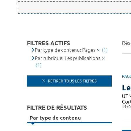
FILTRES ACTIFS
Résu
Par type de contenu: Pages
(1)
Par rubrique: Les publications
(1)
PAG
RETIRER TOUS LES FILTRES
Le
UTN 
Cor
FILTRE DE RÉSULTATS
19/0
Par type de contenu