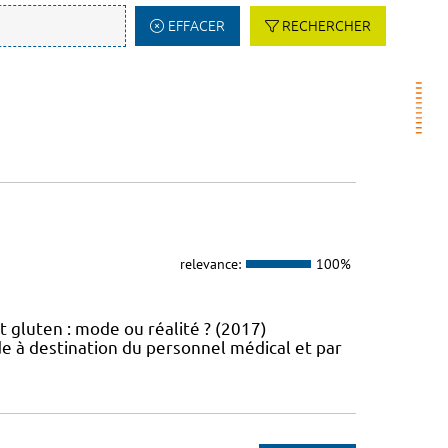
EFFACER
RECHERCHER
relevance:
100%
t gluten : mode ou réalité ? (2017)
e à destination du personnel médical et par