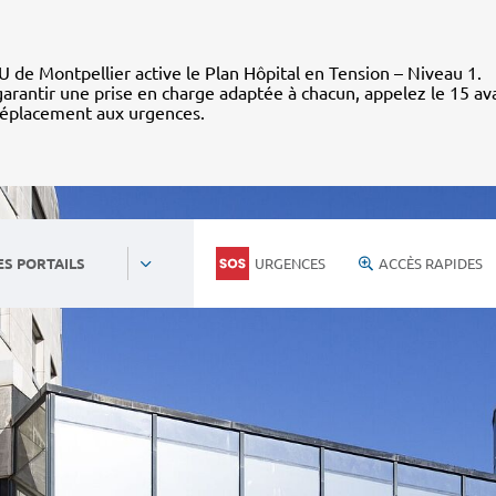
 de Montpellier active le Plan Hôpital en Tension – Niveau 1.
arantir une prise en charge adaptée à chacun, appelez le 15 av
déplacement aux urgences.
URGENCES
ACCÈS RAPIDES
ES PORTAILS