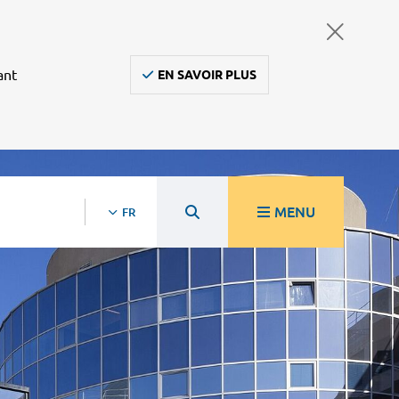
ant
EN SAVOIR PLUS
MENU
FR