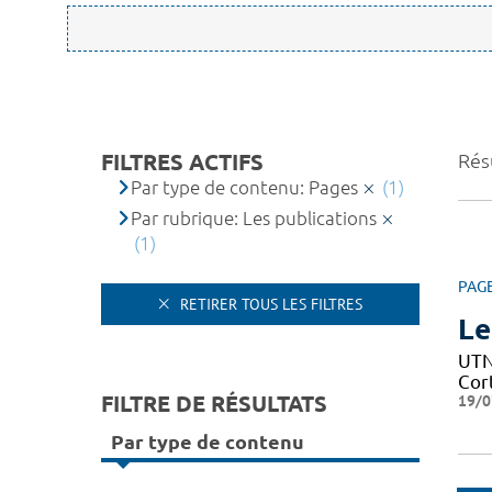
FILTRES ACTIFS
Résu
Par type de contenu: Pages
(1)
Par rubrique: Les publications
(1)
PAG
RETIRER TOUS LES FILTRES
Le
UTN 
Cor
FILTRE DE RÉSULTATS
19/0
Par type de contenu