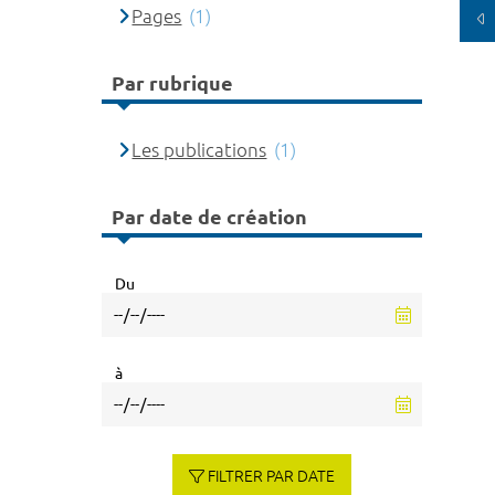
Pages
(1)
Par rubrique
Les publications
(1)
Par date de création
Du
à
FILTRER PAR DATE