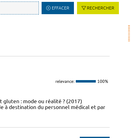
EFFACER
RECHERCHER
relevance:
100%
t gluten : mode ou réalité ? (2017)
e à destination du personnel médical et par