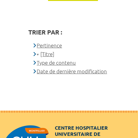
TRIER PAR :
Pertinence
[Titre]
Type de contenu
Date de dernière modification
CENTRE HOSPITALIER
UNIVERSITAIRE DE