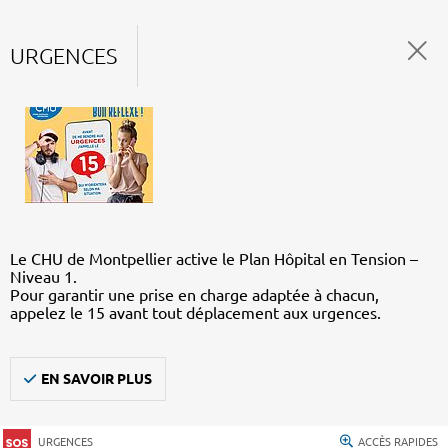
URGENCES
Le CHU de Montpellier active le Plan Hôpital en Tension –
Niveau 1.
Pour garantir une prise en charge adaptée à chacun,
appelez le 15 avant tout déplacement aux urgences.
EN SAVOIR PLUS
URGENCES
ACCÈS RAPIDES