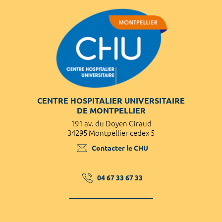
CENTRE HOSPITALIER UNIVERSITAIRE
DE MONTPELLIER
191 av. du Doyen Giraud
34295 Montpellier cedex 5
Contacter le CHU
04 67 33 67 33