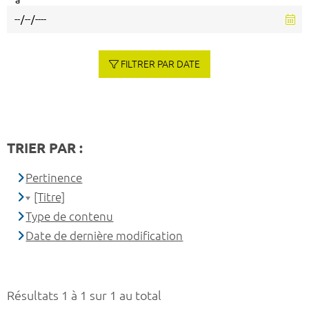
à
FILTRER PAR DATE
TRIER PAR :
Pertinence
[Titre]
Type de contenu
Date de dernière modification
Résultats 1 à 1 sur 1 au total