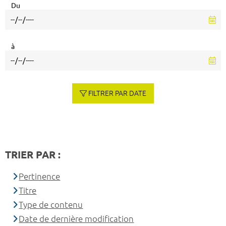
Du
à
FILTRER PAR DATE
TRIER PAR :
Pertinence
Titre
Type de contenu
Date de dernière modification