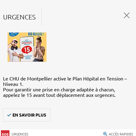
URGENCES
Le CHU de Montpellier active le Plan Hôpital en Tension –
Niveau 1.
Pour garantir une prise en charge adaptée à chacun,
appelez le 15 avant tout déplacement aux urgences.
EN SAVOIR PLUS
URGENCES
ACCÈS RAPIDES