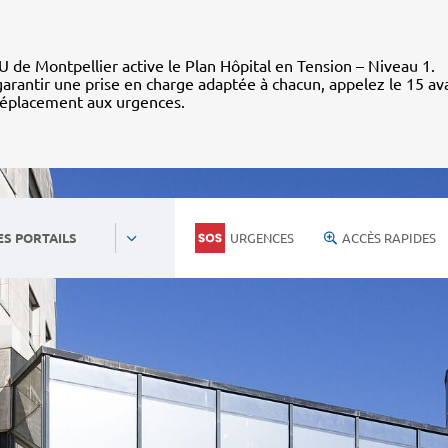
 de Montpellier active le Plan Hôpital en Tension – Niveau 1.
arantir une prise en charge adaptée à chacun, appelez le 15 av
déplacement aux urgences.
URGENCES
ACCÈS RAPIDES
ES PORTAILS