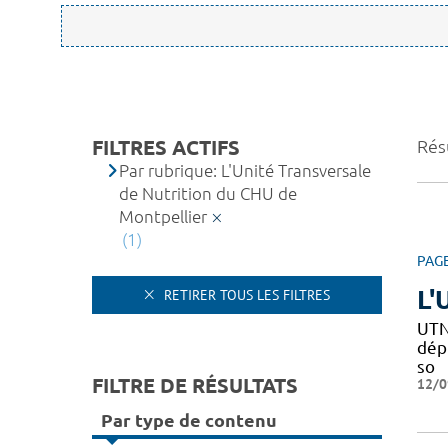
FILTRES ACTIFS
Résu
Par rubrique: L'Unité Transversale
de Nutrition du CHU de
Montpellier
(1)
PAG
L'
RETIRER TOUS LES FILTRES
UTN
dépi
so
FILTRE DE RÉSULTATS
12/0
Par type de contenu