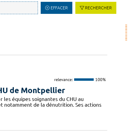
EFFACER
RECHERCHER
relevance:
100%
CHU de Montpellier
r les équipes soignantes du CHU au
 et notamment de la dénutrition. Ses actions