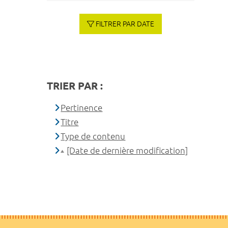
FILTRER PAR DATE
TRIER PAR :
Pertinence
Titre
Type de contenu
[Date de dernière modification]