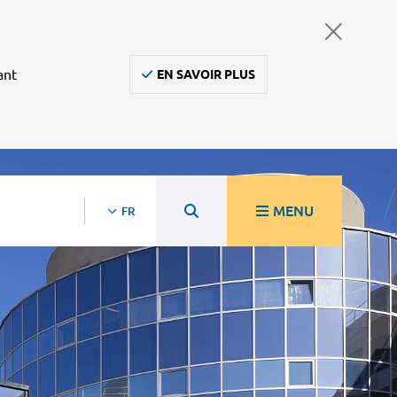
ant
EN SAVOIR PLUS
MENU
FR