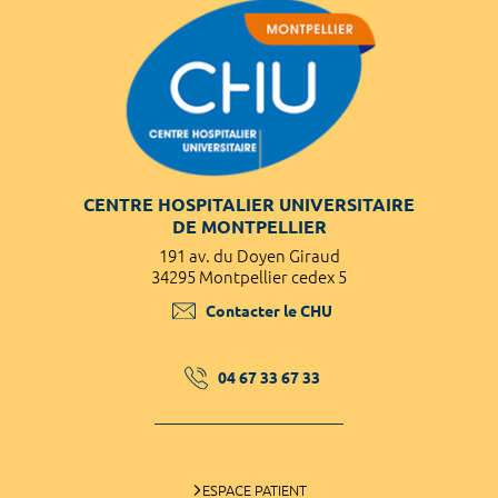
CENTRE HOSPITALIER UNIVERSITAIRE
DE MONTPELLIER
191 av. du Doyen Giraud
34295 Montpellier cedex 5
Contacter le CHU
04 67 33 67 33
ESPACE PATIENT