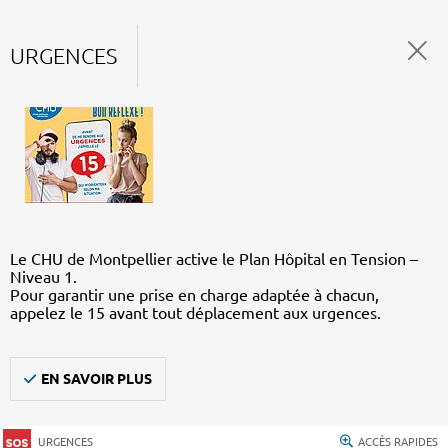
URGENCES
Le CHU de Montpellier active le Plan Hôpital en Tension –
Niveau 1.
Pour garantir une prise en charge adaptée à chacun,
appelez le 15 avant tout déplacement aux urgences.
EN SAVOIR PLUS
URGENCES
ACCÈS RAPIDES