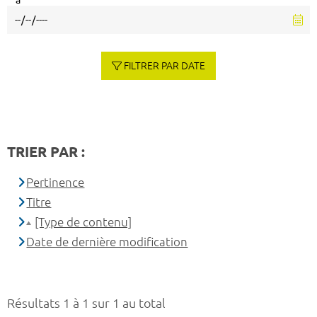
à
FILTRER PAR DATE
TRIER PAR :
Pertinence
Titre
[Type de contenu]
Date de dernière modification
Résultats 1 à 1 sur 1 au total