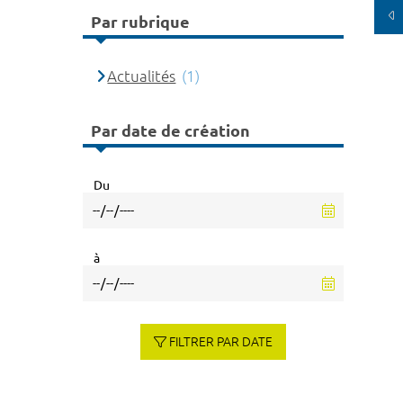
Par rubrique
Actualités
(1)
Par date de création
Du
à
FILTRER PAR DATE