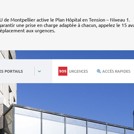
 de Montpellier active le Plan Hôpital en Tension – Niveau 1.
arantir une prise en charge adaptée à chacun, appelez le 15 av
déplacement aux urgences.
URGENCES
ACCÈS RAPIDES
ES PORTAILS