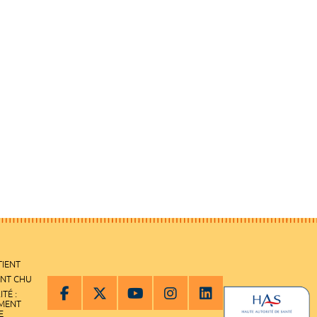
TIENT
ENT CHU
ITÉ :
EMENT
E