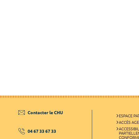
Contacter le CHU
ESPACE PA
ACCÈS AG
ACCESSIBIL
04 67 33 67 33
PARTIELL
CONFORM