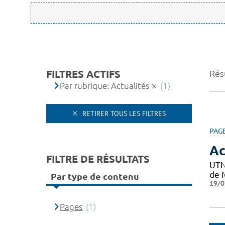
FILTRES ACTIFS
Résu
Par rubrique: Actualités
(1)
RETIRER TOUS LES FILTRES
PAG
Ac
FILTRE DE RÉSULTATS
UTN
de M
Par type de contenu
19/0
Pages
(1)