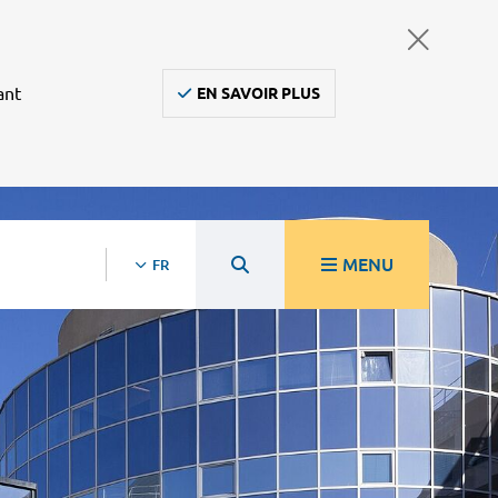
ant
EN SAVOIR PLUS
MENU
FR