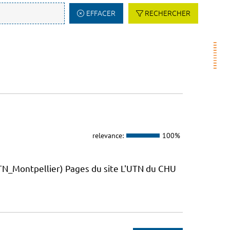
EFFACER
RECHERCHER
relevance:
100%
_Montpellier) Pages du site L'UTN du CHU