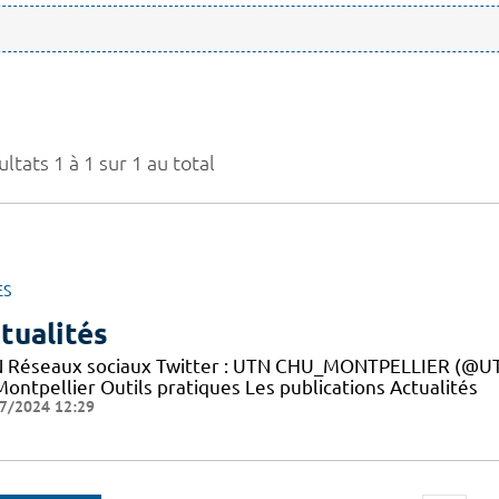
ltats 1 à 1 sur 1 au total
ES
tualités
 Réseaux sociaux Twitter : UTN CHU_MONTPELLIER (@UTN
ontpellier Outils pratiques Les publications Actualités
7/2024 12:29