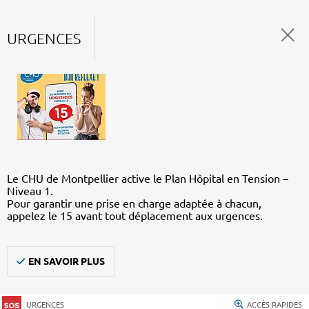
URGENCES
Le CHU de Montpellier active le Plan Hôpital en Tension –
Niveau 1.
Pour garantir une prise en charge adaptée à chacun,
appelez le 15 avant tout déplacement aux urgences.
EN SAVOIR PLUS
URGENCES
ACCÈS RAPIDES