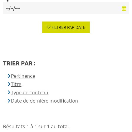
à
FILTRER PAR DATE
TRIER PAR :
Pertinence
Titre
Type de contenu
Date de dernière modification
Résultats 1 à 1 sur 1 au total