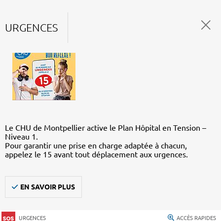
URGENCES
Le CHU de Montpellier active le Plan Hôpital en Tension –
Niveau 1.
Pour garantir une prise en charge adaptée à chacun,
appelez le 15 avant tout déplacement aux urgences.
EN SAVOIR PLUS
URGENCES
ACCÈS RAPIDES