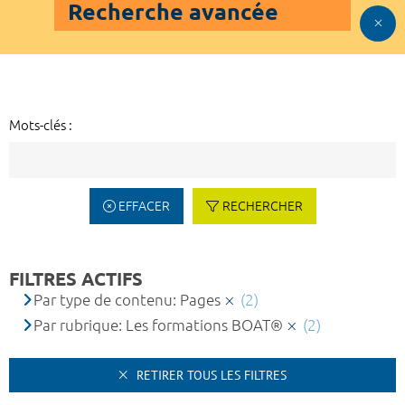
Recherche avancée
Mots-clés :
EFFACER
RECHERCHER
FILTRES ACTIFS
Par type de contenu: Pages
(2)
Par rubrique: Les formations BOAT®
(2)
RETIRER TOUS LES FILTRES