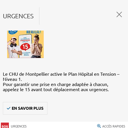
URGENCES
Le CHU de Montpellier active le Plan Hôpital en Tension –
Niveau 1.
Pour garantir une prise en charge adaptée à chacun,
appelez le 15 avant tout déplacement aux urgences.
EN SAVOIR PLUS
URGENCES
ACCÈS RAPIDES