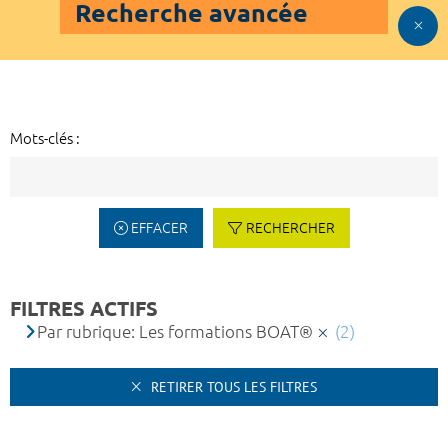
Recherche avancée
Mots-clés :
EFFACER
RECHERCHER
FILTRES ACTIFS
Par rubrique: Les formations BOAT®
(2)
RETIRER TOUS LES FILTRES