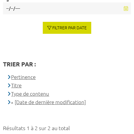
à
FILTRER PAR DATE
TRIER PAR :
Pertinence
Titre
Type de contenu
[Date de dernière modification]
Résultats 1 à 2 sur 2 au total