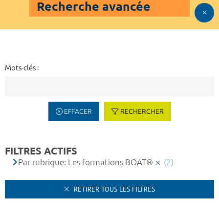
Recherche avancée
Mots-clés :
EFFACER
RECHERCHER
FILTRES ACTIFS
Par rubrique: Les formations BOAT®
(2)
RETIRER TOUS LES FILTRES