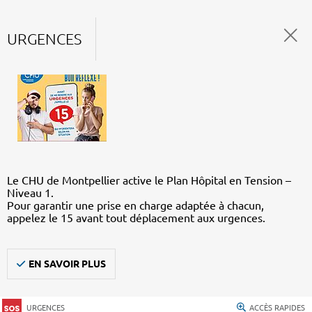
URGENCES
Le CHU de Montpellier active le Plan Hôpital en Tension –
Niveau 1.
Pour garantir une prise en charge adaptée à chacun,
appelez le 15 avant tout déplacement aux urgences.
EN SAVOIR PLUS
URGENCES
ACCÈS RAPIDES