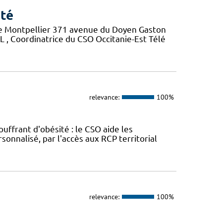
nté
 de Montpellier 371 avenue du Doyen Gaston
, Coordinatrice du CSO Occitanie-Est Télé
relevance:
100%
uffrant d'obésité : le CSO aide les
onnalisé, par l'accès aux RCP territorial
relevance:
100%