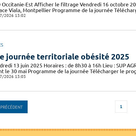
 Occitanie-Est Afficher le filtrage Vendredi 16 octobre 2
lace Viala, Montpellier Programme de la journée Téléch
7/2026 13:02
ES
e journée territoriale obésité 2025
redi 13 juin 2025 Horaires : de 8h30 à 16h Lieu : SUP AGRO
nt le 30 mai Programme de la journée Télécharger le pro
7/2026 13:03
1
PRÉCÉDENT