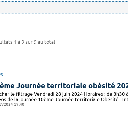
ltats 1 à 9 sur 9 au total
ES
ème Journée territoriale obésité 20
cher le filtrage Vendredi 28 juin 2024 Horaires : de 8h30 à
éos de la journée 10ème Journée territoriale Obésité - In
7/2024 19:40