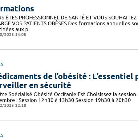
rmations
S ÊTES PROFESSIONNEL DE SANTÉ ET VOUS SOUHAITE
RGE VOS PATIENTS OBÈSES Des formations annuelles sont
tinées aux p
0/2025 14:05
ES
dicaments de l’obésité : L’essentiel p
rveiller en sécurité
re Spécialisé Obésité Occitanie Est Choisissez la session 
embre : Session 12h30 à 13h30 Session 19h30 à 20h30
2/2025 12:18
ES