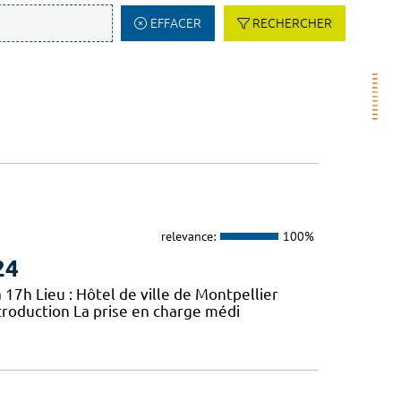
EFFACER
RECHERCHER
relevance:
100%
24
 17h Lieu : Hôtel de ville de Montpellier
troduction La prise en charge médi