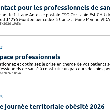
ntact pour les professionnels de sa
icher le filtrage Adresse postale CSO Occitanie-Est CHU
aud 34295 Montpellier cedex 5 Contact Mme Marine VIDAL 
5/2026 19:56
ES
pace professionnels
donnez et optimisez la prise en charge de vos patients so
essionnels de santé à construire un parcours de soins pers
6/2026 18:34
ES
e journée territoriale obésité 2026