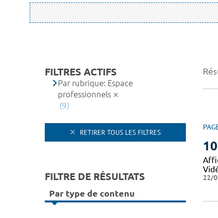
FILTRES ACTIFS
Résu
Par rubrique: Espace
professionnels
(9)
PAG
RETIRER TOUS LES FILTRES
10
Affi
Vid
FILTRE DE RÉSULTATS
22/0
Par type de contenu