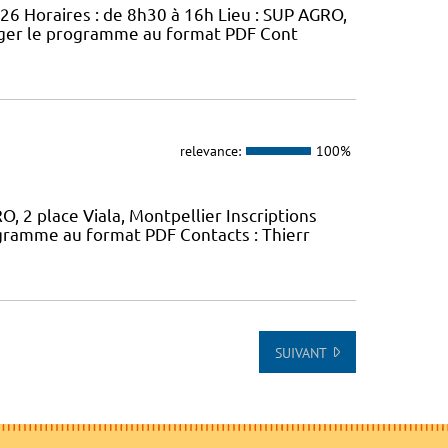
026 Horaires : de 8h30 à 16h Lieu : SUP AGRO,
arger le programme au format PDF Cont
relevance:
100%
, 2 place Viala, Montpellier Inscriptions
gramme au format PDF Contacts : Thierr
SUIVANT