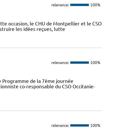
relevance:
100%
ette occasion, le CHU de Montpellier et le CSO
truire les idées reçues, lutte
relevance:
100%
ence Programme de la 7ème journée
ionniste co-responsable du CSO Occitanie-
relevance:
100%