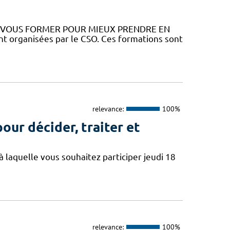
Z VOUS FORMER POUR MIEUX PRENDRE EN
 organisées par le CSO. Ces formations sont
relevance:
100%
our décider, traiter et
à laquelle vous souhaitez participer jeudi 18
relevance:
100%