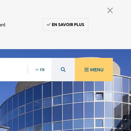
ant
EN SAVOIR PLUS
MENU
FR