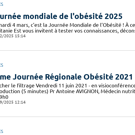
ES
urnée mondiale de l'obésité 2025
mardi 4 mars, c’est la Journée Mondiale de l’Obésité ! À c
tanie Est vous invitent à tester vos connaissances, décons
2/2025 15:14
ES
me Journée Régionale Obésité 2021
icher le filtrage Vendredi 11 juin 2021 - en visioconfér
roduction (5 minutes) Pr Antoine AVIGNON, Médecin nutrit
 9h0
9/2025 12:14
ES