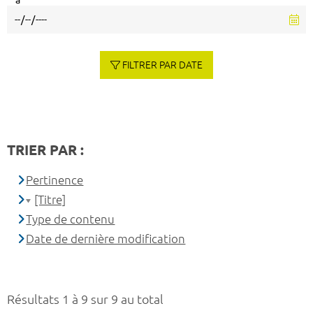
à
FILTRER PAR DATE
TRIER PAR :
Pertinence
[Titre]
Type de contenu
Date de dernière modification
Résultats 1 à 9 sur 9 au total