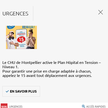
URGENCES
Le CHU de Montpellier active le Plan Hôpital en Tension –
Niveau 1.
Pour garantir une prise en charge adaptée à chacun,
appelez le 15 avant tout déplacement aux urgences.
EN SAVOIR PLUS
URGENCES
ACCÈS RAPIDES