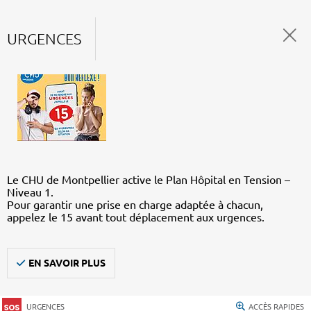
URGENCES
Le CHU de Montpellier active le Plan Hôpital en Tension –
Niveau 1.
Pour garantir une prise en charge adaptée à chacun,
appelez le 15 avant tout déplacement aux urgences.
EN SAVOIR PLUS
URGENCES
ACCÈS RAPIDES