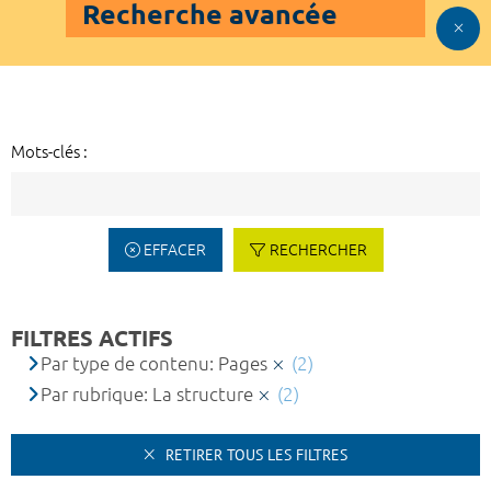
Recherche avancée
Mots-clés :
EFFACER
RECHERCHER
FILTRES ACTIFS
Par type de contenu: Pages
(2)
Par rubrique: La structure
(2)
RETIRER TOUS LES FILTRES