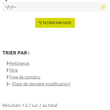
à
FILTRER PAR DATE
TRIER PAR :
Pertinence
Titre
Type de contenu
[Date de dernière modification]
Résultats 1 à 2 sur 2 au total