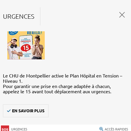
URGENCES
Le CHU de Montpellier active le Plan Hôpital en Tension –
Niveau 1.
Pour garantir une prise en charge adaptée à chacun,
appelez le 15 avant tout déplacement aux urgences.
EN SAVOIR PLUS
URGENCES
ACCÈS RAPIDES