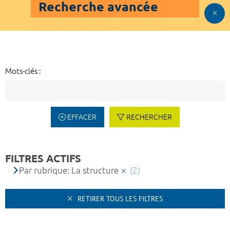
Recherche avancée
Mots-clés :
EFFACER
RECHERCHER
FILTRES ACTIFS
Par rubrique: La structure
(2)
RETIRER TOUS LES FILTRES