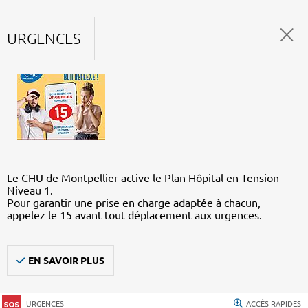
URGENCES
Le CHU de Montpellier active le Plan Hôpital en Tension –
Niveau 1.
Pour garantir une prise en charge adaptée à chacun,
appelez le 15 avant tout déplacement aux urgences.
EN SAVOIR PLUS
URGENCES
ACCÈS RAPIDES