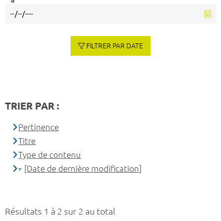
à
FILTRER PAR DATE
TRIER PAR :
Pertinence
Titre
Type de contenu
[Date de dernière modification]
Résultats 1 à 2 sur 2 au total