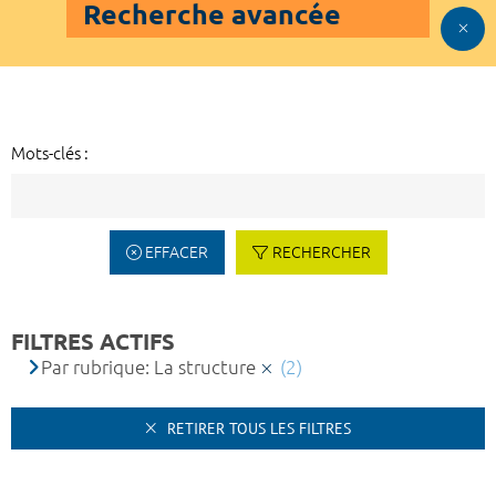
Recherche avancée
Mots-clés :
EFFACER
RECHERCHER
FILTRES ACTIFS
Par rubrique: La structure
(2)
RETIRER TOUS LES FILTRES