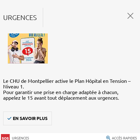
URGENCES
Le CHU de Montpellier active le Plan Hôpital en Tension –
Niveau 1.
Pour garantir une prise en charge adaptée à chacun,
appelez le 15 avant tout déplacement aux urgences.
EN SAVOIR PLUS
URGENCES
ACCÈS RAPIDES