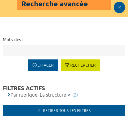
Recherche avancée
Mots-clés :
EFFACER
RECHERCHER
FILTRES ACTIFS
Par rubrique: La structure
(2)
RETIRER TOUS LES FILTRES