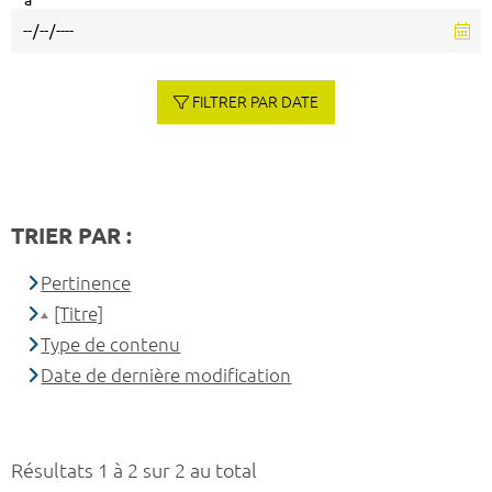
à
FILTRER PAR DATE
TRIER PAR :
Pertinence
[Titre]
Type de contenu
Date de dernière modification
Résultats 1 à 2 sur 2 au total