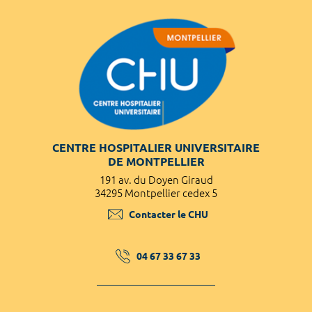
CENTRE HOSPITALIER UNIVERSITAIRE
DE MONTPELLIER
191 av. du Doyen Giraud
34295 Montpellier cedex 5
Contacter le CHU
04 67 33 67 33