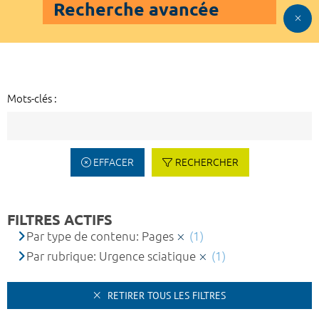
Recherche avancée
Mots-clés :
EFFACER
RECHERCHER
FILTRES ACTIFS
Par type de contenu: Pages
(1)
Par rubrique: Urgence sciatique
(1)
RETIRER TOUS LES FILTRES