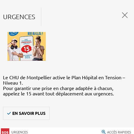
URGENCES
Le CHU de Montpellier active le Plan Hôpital en Tension –
Niveau 1.
Pour garantir une prise en charge adaptée à chacun,
appelez le 15 avant tout déplacement aux urgences.
EN SAVOIR PLUS
URGENCES
ACCÈS RAPIDES