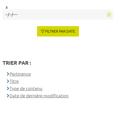
à
FILTRER PAR DATE
TRIER PAR :
Pertinence
Titre
Type de contenu
Date de dernière modification