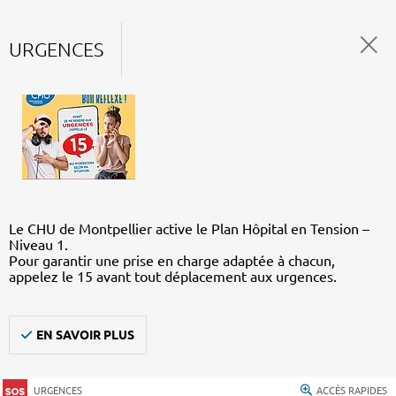
URGENCES
Le CHU de Montpellier active le Plan Hôpital en Tension –
Niveau 1.
Pour garantir une prise en charge adaptée à chacun,
appelez le 15 avant tout déplacement aux urgences.
EN SAVOIR PLUS
URGENCES
ACCÈS RAPIDES