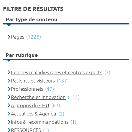
FILTRE DE RÉSULTATS
Par type de contenu
Pages
(1228)
Par rubrique
Centres maladies rares et centres experts
(3)
Patients et visiteurs
(137)
Professionnels
(47)
Recherche et innovation
(111)
À propos du CHU
(63)
Actualités & Agenda
(2)
Infos & recommandations
(1)
RESSOURCES
(1)