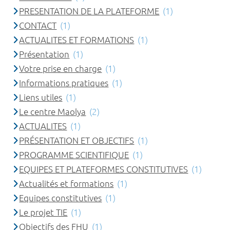
PRESENTATION DE LA PLATEFORME
(1)
CONTACT
(1)
ACTUALITES ET FORMATIONS
(1)
Présentation
(1)
Votre prise en charge
(1)
Informations pratiques
(1)
Liens utiles
(1)
Le centre Maolya
(2)
ACTUALITES
(1)
PRÉSENTATION ET OBJECTIFS
(1)
PROGRAMME SCIENTIFIQUE
(1)
EQUIPES ET PLATEFORMES CONSTITUTIVES
(1)
Actualités et formations
(1)
Equipes constitutives
(1)
Le projet TIE
(1)
Objectifs des FHU
(1)