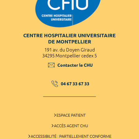
CENTRE HOSPITALIER UNIVERSITAIRE
DE MONTPELLIER
191 av. du Doyen Giraud
34295 Montpellier cedex 5
Contacter le CHU
04 67 33 67 33
ESPACE PATIENT
ACCÈS AGENT CHU
ACCESSIBILITÉ : PARTIELLEMENT CONFORME