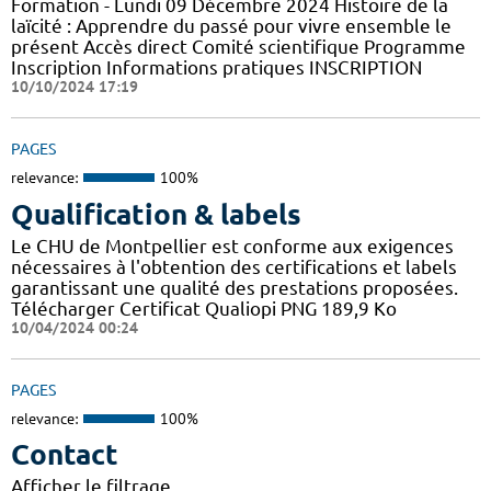
Formation - Lundi 09 Décembre 2024 Histoire de la
laïcité : Apprendre du passé pour vivre ensemble le
présent Accès direct Comité scientifique Programme
Inscription Informations pratiques ​INSCRIPTION
10/10/2024 17:19
PAGES
relevance:
100%
Qualification & labels
Le CHU de Montpellier est conforme aux exigences
nécessaires à l'obtention des certifications et labels
garantissant une qualité des prestations proposées.
Télécharger Certificat Qualiopi PNG 189,9 Ko
10/04/2024 00:24
PAGES
relevance:
100%
Contact
Afficher le filtrage