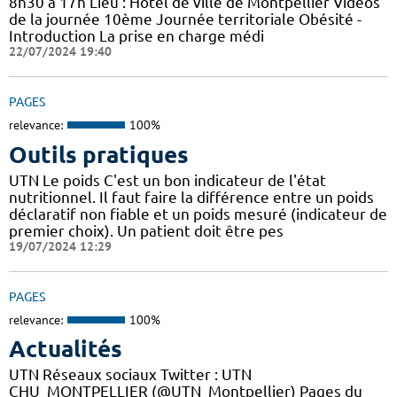
8h30 à 17h Lieu : Hôtel de ville de Montpellier Vidéos
de la journée 10ème Journée territoriale Obésité -
Introduction La prise en charge médi
22/07/2024 19:40
PAGES
relevance:
100%
Outils pratiques
UTN Le poids C'est un bon indicateur de l'état
nutritionnel. Il faut faire la différence entre un poids
déclaratif non fiable et un poids mesuré (indicateur de
premier choix). Un patient doit être pes
19/07/2024 12:29
PAGES
relevance:
100%
Actualités
UTN Réseaux sociaux Twitter : UTN
CHU_MONTPELLIER (@UTN_Montpellier) Pages du