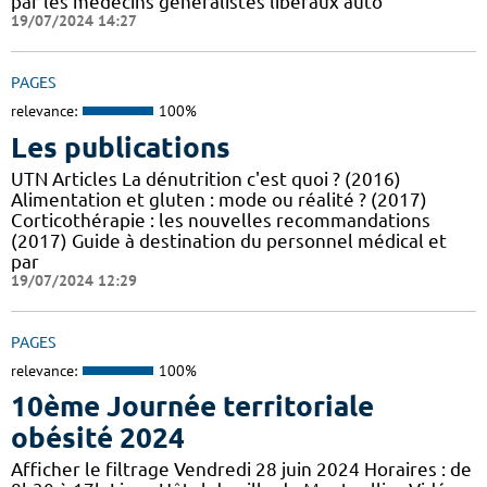
par les médecins généralistes libéraux auto
19/07/2024 14:27
PAGES
relevance:
100%
Les publications
UTN Articles La dénutrition c'est quoi ? (2016)
Alimentation et gluten : mode ou réalité ? (2017)
Corticothérapie : les nouvelles recommandations
(2017) Guide à destination du personnel médical et
par
19/07/2024 12:29
PAGES
relevance:
100%
10ème Journée territoriale
obésité 2024
Afficher le filtrage Vendredi 28 juin 2024 Horaires : de