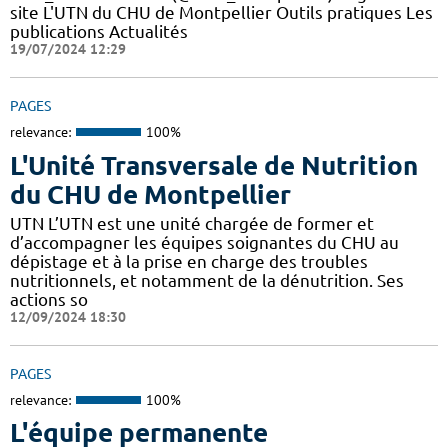
site L'UTN du CHU de Montpellier Outils pratiques Les
publications Actualités
19/07/2024 12:29
PAGES
relevance:
100%
L'Unité Transversale de Nutrition
du CHU de Montpellier
UTN L’UTN est une unité chargée de former et
d’accompagner les équipes soignantes du CHU au
dépistage et à la prise en charge des troubles
nutritionnels, et notamment de la dénutrition. Ses
actions so
12/09/2024 18:30
PAGES
relevance:
100%
L'équipe permanente