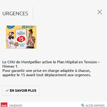
URGENCES
Le CHU de Montpellier active le Plan Hôpital en Tension –
Niveau 1.
Pour garantir une prise en charge adaptée à chacun,
appelez le 15 avant tout déplacement aux urgences.
EN SAVOIR PLUS
URGENCES
ACCÈS RAPIDES