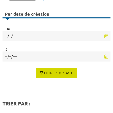
Par date de création
Du
à
FILTRER PAR DATE
TRIER PAR :