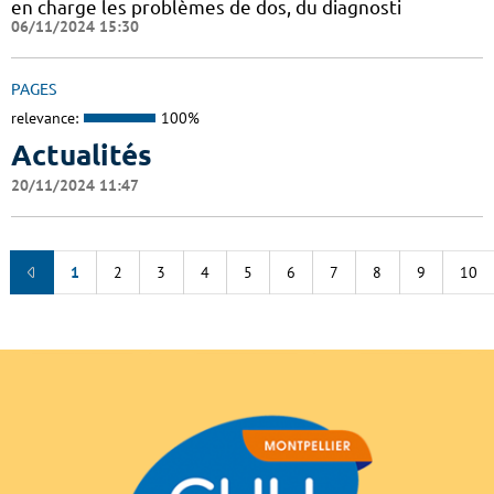
en charge les problèmes de dos, du diagnosti
06/11/2024 15:30
PAGES
relevance:
100%
Actualités
20/11/2024 11:47
1
2
3
4
5
6
7
8
9
10