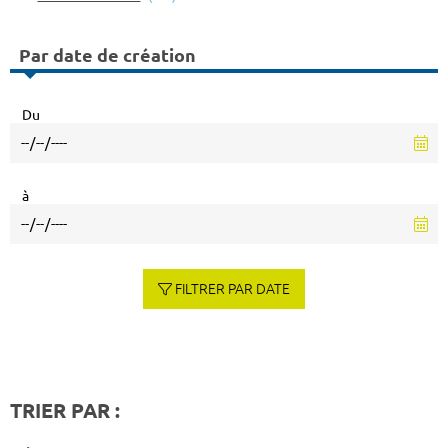
Par date de création
Du
à
FILTRER PAR DATE
TRIER PAR :