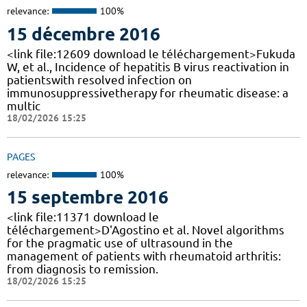
relevance:
100%
15 décembre 2016
<link file:12609 download le téléchargement>Fukuda
W, et al., Incidence of hepatitis B virus reactivation in
patientswith resolved infection on
immunosuppressivetherapy for rheumatic disease: a
multic
18/02/2026 15:25
PAGES
relevance:
100%
15 septembre 2016
<link file:11371 download le
téléchargement>D'Agostino et al. Novel algorithms
for the pragmatic use of ultrasound in the
management of patients with rheumatoid arthritis:
from diagnosis to remission.
18/02/2026 15:25