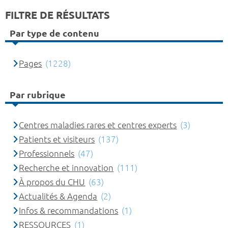
FILTRE DE RÉSULTATS
Par type de contenu
Pages
(1228)
Par rubrique
Centres maladies rares et centres experts
(3)
Patients et visiteurs
(137)
Professionnels
(47)
Recherche et innovation
(111)
À propos du CHU
(63)
Actualités & Agenda
(2)
Infos & recommandations
(1)
RESSOURCES
(1)