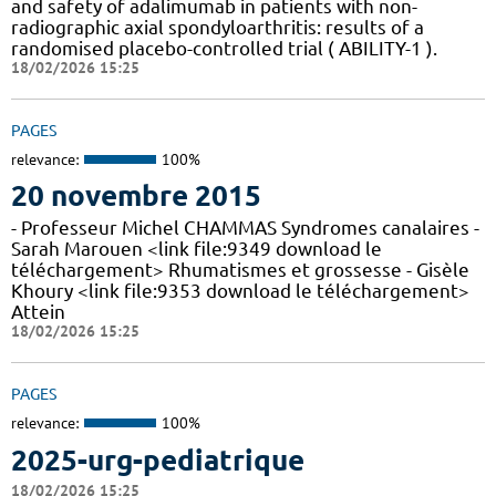
and safety of adalimumab in patients with non-
radiographic axial spondyloarthritis: results of a
randomised placebo-controlled trial ( ABILITY-1 ).
18/02/2026 15:25
PAGES
relevance:
100%
20 novembre 2015
- Professeur Michel CHAMMAS Syndromes canalaires -
Sarah Marouen <link file:9349 download le
téléchargement> Rhumatismes et grossesse - Gisèle
Khoury <link file:9353 download le téléchargement>
Attein
18/02/2026 15:25
PAGES
relevance:
100%
2025-urg-pediatrique
18/02/2026 15:25