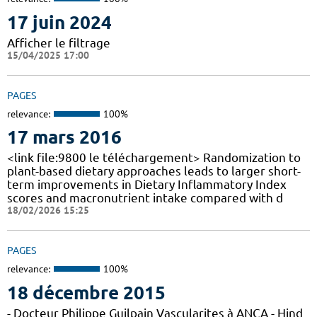
17 juin 2024
Afficher le filtrage
15/04/2025 17:00
PAGES
relevance:
100%
17 mars 2016
<link file:9800 le téléchargement> Randomization to
plant-based dietary approaches leads to larger short-
term improvements in Dietary Inflammatory Index
scores and macronutrient intake compared with d
18/02/2026 15:25
PAGES
relevance:
100%
18 décembre 2015
- Docteur Philippe Guilpain Vascularites à ANCA - Hind