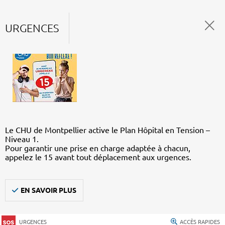
URGENCES
Le CHU de Montpellier active le Plan Hôpital en Tension –
Niveau 1.
Pour garantir une prise en charge adaptée à chacun,
appelez le 15 avant tout déplacement aux urgences.
EN SAVOIR PLUS
URGENCES
ACCÈS RAPIDES