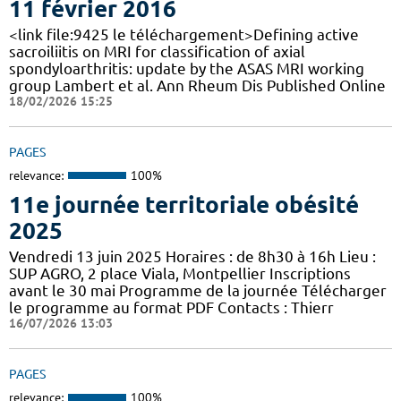
11 février 2016
<link file:9425 le téléchargement>Defining active
sacroiliitis on MRI for classification of axial
spondyloarthritis: update by the ASAS MRI working
group Lambert et al. Ann Rheum Dis Published Online
18/02/2026 15:25
PAGES
relevance:
100%
11e journée territoriale obésité
2025
Vendredi 13 juin 2025 Horaires : de 8h30 à 16h Lieu :
SUP AGRO, 2 place Viala, Montpellier Inscriptions
avant le 30 mai Programme de la journée Télécharger
le programme au format PDF Contacts : Thierr
16/07/2026 13:03
PAGES
relevance:
100%