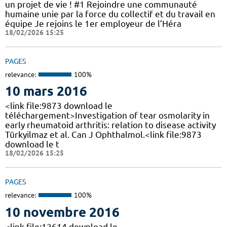
un projet de vie ! #1 Rejoindre une communauté
humaine unie par la force du collectif et du travail en
équipe Je rejoins le 1er employeur de l’Héra
18/02/2026 15:25
PAGES
relevance:
100%
10 mars 2016
<link file:9873 download le
téléchargement>Investigation of tear osmolarity in
early rheumatoid arthritis: relation to disease activity
Türkyilmaz et al. Can J Ophthalmol.<link file:9873
download le t
18/02/2026 15:25
PAGES
relevance:
100%
10 novembre 2016
<link file:12614 download le