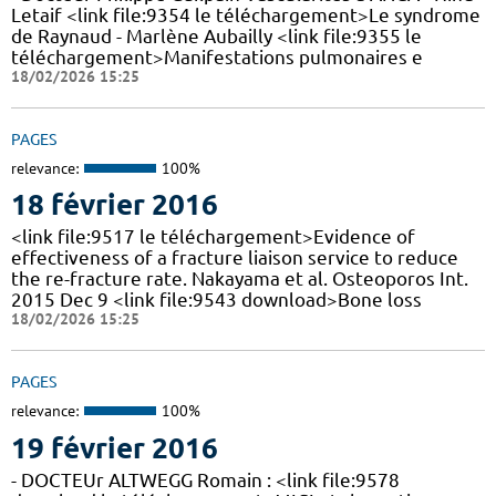
Letaif <link file:9354 le téléchargement>Le syndrome
de Raynaud - Marlène Aubailly <link file:9355 le
téléchargement>Manifestations pulmonaires e
18/02/2026 15:25
PAGES
relevance:
100%
18 février 2016
<link file:9517 le téléchargement>Evidence of
effectiveness of a fracture liaison service to reduce
the re-fracture rate. Nakayama et al. Osteoporos Int.
2015 Dec 9 <link file:9543 download>Bone loss
18/02/2026 15:25
PAGES
relevance:
100%
19 février 2016
- DOCTEUr ALTWEGG Romain : <link file:9578