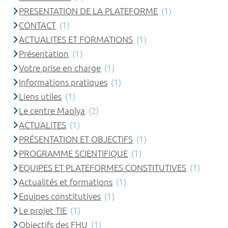
PRESENTATION DE LA PLATEFORME
(1)
CONTACT
(1)
ACTUALITES ET FORMATIONS
(1)
Présentation
(1)
Votre prise en charge
(1)
Informations pratiques
(1)
Liens utiles
(1)
Le centre Maolya
(2)
ACTUALITES
(1)
PRÉSENTATION ET OBJECTIFS
(1)
PROGRAMME SCIENTIFIQUE
(1)
EQUIPES ET PLATEFORMES CONSTITUTIVES
(1)
Actualités et formations
(1)
Equipes constitutives
(1)
Le projet TIE
(1)
Objectifs des FHU
(1)