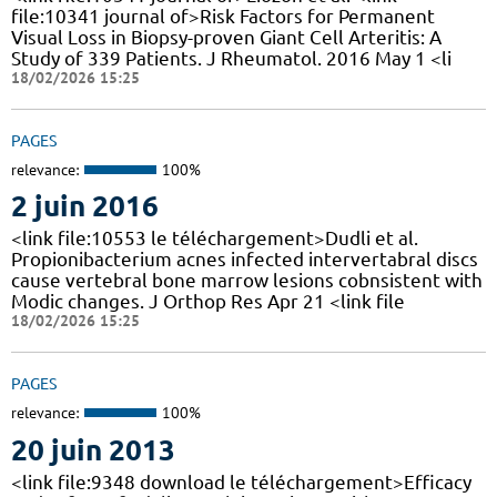
file:10341 journal of>Risk Factors for Permanent
Visual Loss in Biopsy-proven Giant Cell Arteritis: A
Study of 339 Patients. J Rheumatol. 2016 May 1 <li
18/02/2026 15:25
PAGES
relevance:
100%
2 juin 2016
<link file:10553 le téléchargement>Dudli et al.
Propionibacterium acnes infected intervertabral discs
cause vertebral bone marrow lesions cobnsistent with
Modic changes. J Orthop Res Apr 21 <link file
18/02/2026 15:25
PAGES
relevance:
100%
20 juin 2013
<link file:9348 download le téléchargement>Efficacy