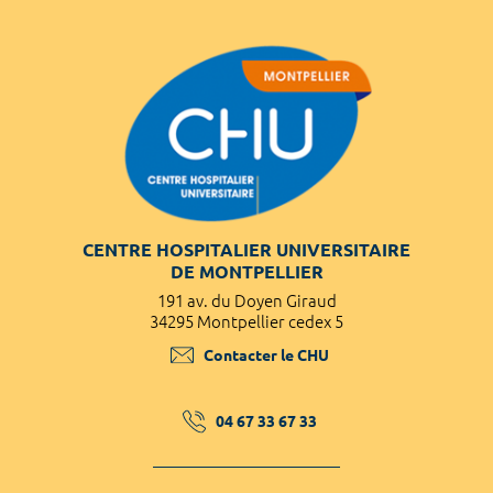
CENTRE HOSPITALIER UNIVERSITAIRE
DE MONTPELLIER
191 av. du Doyen Giraud
34295 Montpellier cedex 5
Contacter le CHU
04 67 33 67 33