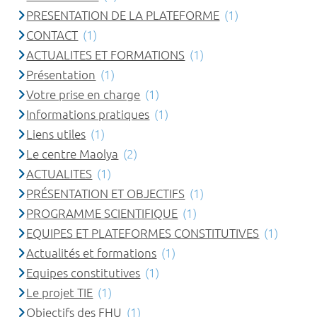
PRESENTATION DE LA PLATEFORME
(1)
CONTACT
(1)
ACTUALITES ET FORMATIONS
(1)
Présentation
(1)
Votre prise en charge
(1)
Informations pratiques
(1)
Liens utiles
(1)
Le centre Maolya
(2)
ACTUALITES
(1)
PRÉSENTATION ET OBJECTIFS
(1)
PROGRAMME SCIENTIFIQUE
(1)
EQUIPES ET PLATEFORMES CONSTITUTIVES
(1)
Actualités et formations
(1)
Equipes constitutives
(1)
Le projet TIE
(1)
Objectifs des FHU
(1)