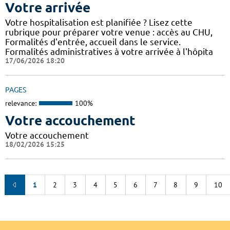
Votre arrivée
Votre hospitalisation est planifiée ? Lisez cette
rubrique pour préparer votre venue : accès au CHU,
Formalités d'entrée, accueil dans le service.
Formalités administratives à votre arrivée à l'hôpita
17/06/2026 18:20
PAGES
relevance:
100%
Votre accouchement
Votre accouchement
18/02/2026 15:25
1
2
3
4
5
6
7
8
9
10