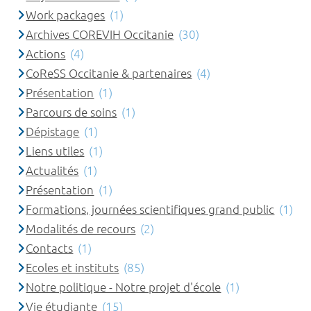
Work packages
(1)
Archives COREVIH Occitanie
(30)
Actions
(4)
CoReSS Occitanie & partenaires
(4)
Présentation
(1)
Parcours de soins
(1)
Dépistage
(1)
Liens utiles
(1)
Actualités
(1)
Présentation
(1)
Formations, journées scientifiques grand public
(1)
Modalités de recours
(2)
Contacts
(1)
Ecoles et instituts
(85)
Notre politique - Notre projet d'école
(1)
Vie étudiante
(15)