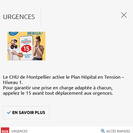
URGENCES
Le CHU de Montpellier active le Plan Hôpital en Tension –
Niveau 1.
Pour garantir une prise en charge adaptée à chacun,
appelez le 15 avant tout déplacement aux urgences.
EN SAVOIR PLUS
URGENCES
ACCÈS RAPIDES