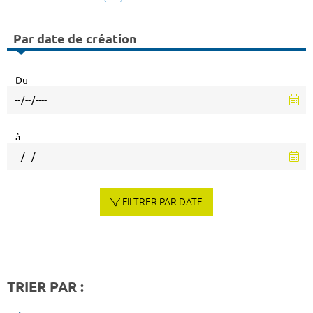
Par date de création
Du
à
FILTRER PAR DATE
TRIER PAR :