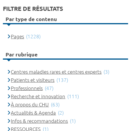
FILTRE DE RÉSULTATS
Par type de contenu
Pages
(1228)
Par rubrique
Centres maladies rares et centres experts
(3)
Patients et visiteurs
(137)
Professionnels
(47)
Recherche et innovation
(111)
À propos du CHU
(63)
Actualités & Agenda
(2)
Infos & recommandations
(1)
RESSOURCES
(1)