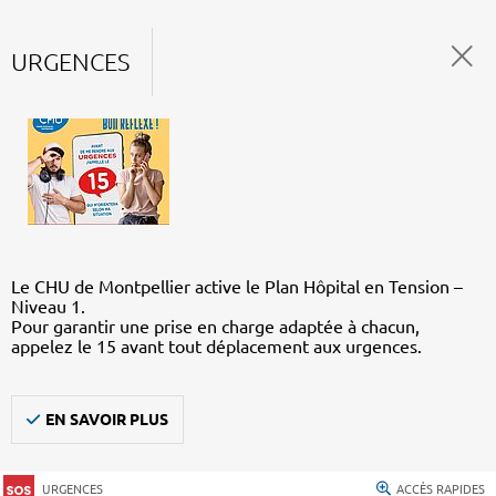
URGENCES
Le CHU de Montpellier active le Plan Hôpital en Tension –
Niveau 1.
Pour garantir une prise en charge adaptée à chacun,
appelez le 15 avant tout déplacement aux urgences.
EN SAVOIR PLUS
URGENCES
ACCÈS RAPIDES