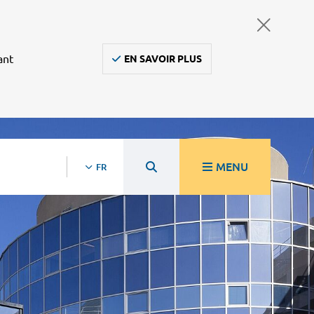
ant
EN SAVOIR PLUS
MENU
FR