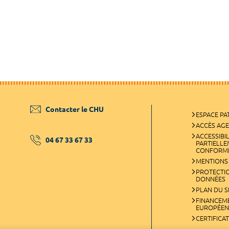
Contacter le CHU
ESPACE PA
ACCÈS AG
ACCESSIBIL
04 67 33 67 33
PARTIELL
CONFORM
MENTIONS
PROTECTI
DONNÉES
PLAN DU S
FINANCEM
EUROPÉEN
CERTIFICA