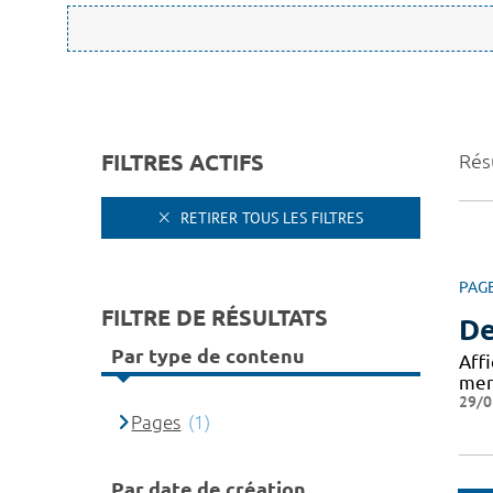
FILTRES ACTIFS
Résu
RETIRER TOUS LES FILTRES
PAG
FILTRE DE RÉSULTATS
De
Par type de contenu
Aff
mer
29/0
Pages
(1)
Par date de création