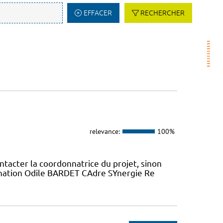
EFFACER
RECHERCHER
relevance:
100%
ntacter la coordonnatrice du projet, sinon
dination Odile BARDET CAdre SYnergie Re