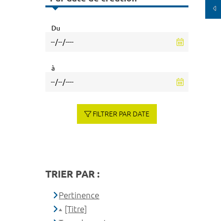
Du
à
FILTRER PAR DATE
TRIER PAR :
Pertinence
[Titre]