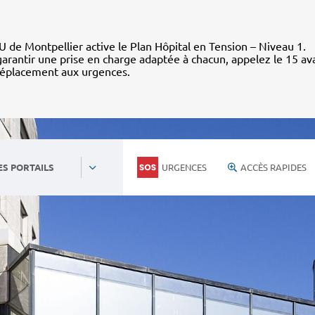
 de Montpellier active le Plan Hôpital en Tension – Niveau 1.
arantir une prise en charge adaptée à chacun, appelez le 15 av
déplacement aux urgences.
URGENCES
ACCÈS RAPIDES
ES PORTAILS