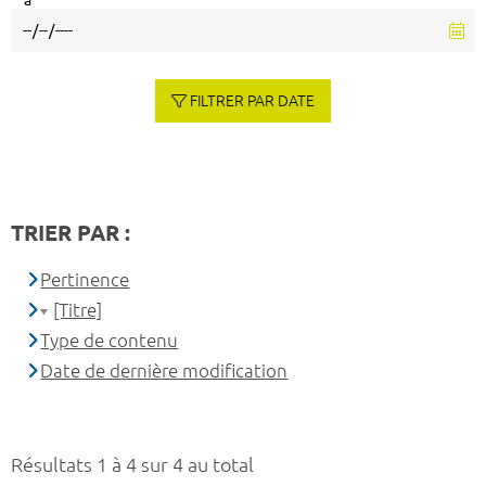
à
FILTRER PAR DATE
TRIER PAR :
Pertinence
[Titre]
Type de contenu
Date de dernière modification
Résultats 1 à 4 sur 4 au total