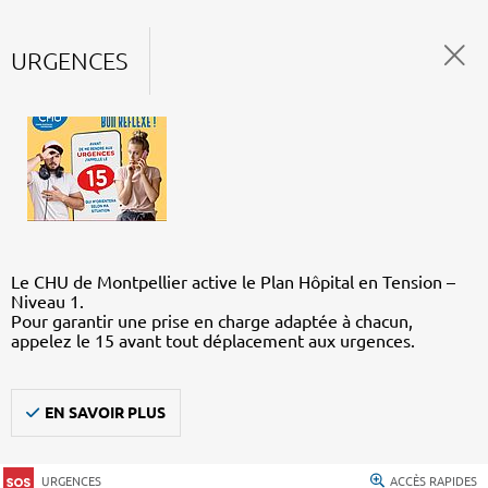
URGENCES
Le CHU de Montpellier active le Plan Hôpital en Tension –
Niveau 1.
Pour garantir une prise en charge adaptée à chacun,
appelez le 15 avant tout déplacement aux urgences.
EN SAVOIR PLUS
URGENCES
ACCÈS RAPIDES