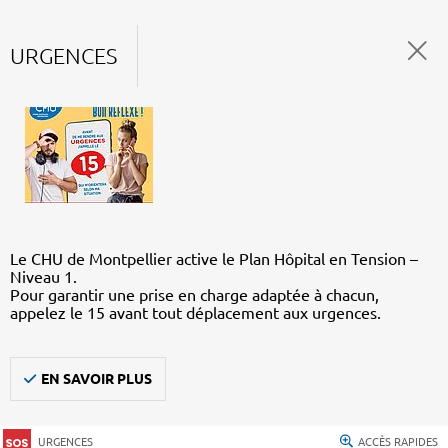
URGENCES
Le CHU de Montpellier active le Plan Hôpital en Tension –
Niveau 1.
Pour garantir une prise en charge adaptée à chacun,
appelez le 15 avant tout déplacement aux urgences.
EN SAVOIR PLUS
URGENCES
ACCÈS RAPIDES