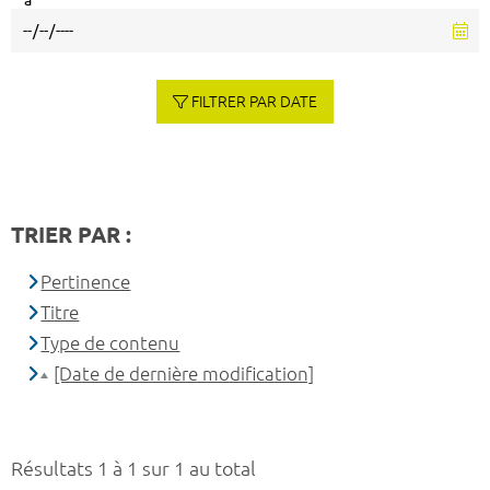
à
FILTRER PAR DATE
TRIER PAR :
Pertinence
Titre
Type de contenu
[Date de dernière modification]
Résultats 1 à 1 sur 1 au total