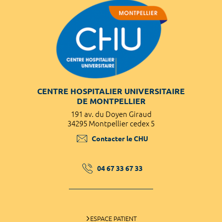
CENTRE HOSPITALIER UNIVERSITAIRE
DE MONTPELLIER
191 av. du Doyen Giraud
34295 Montpellier cedex 5
Contacter le CHU
04 67 33 67 33
ESPACE PATIENT