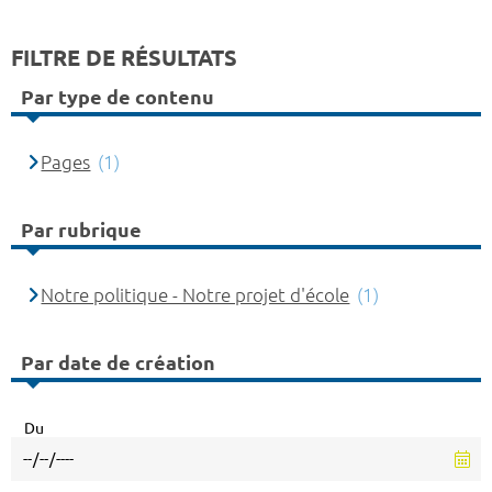
FILTRE DE RÉSULTATS
Par type de contenu
Pages
(1)
Par rubrique
Notre politique - Notre projet d'école
(1)
Par date de création
Du