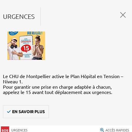
URGENCES
Le CHU de Montpellier active le Plan Hôpital en Tension –
Niveau 1.
Pour garantir une prise en charge adaptée à chacun,
appelez le 15 avant tout déplacement aux urgences.
EN SAVOIR PLUS
URGENCES
ACCÈS RAPIDES