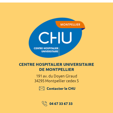
CENTRE HOSPITALIER UNIVERSITAIRE
DE MONTPELLIER
191 av. du Doyen Giraud
34295 Montpellier cedex 5
Contacter le CHU
04 67 33 67 33