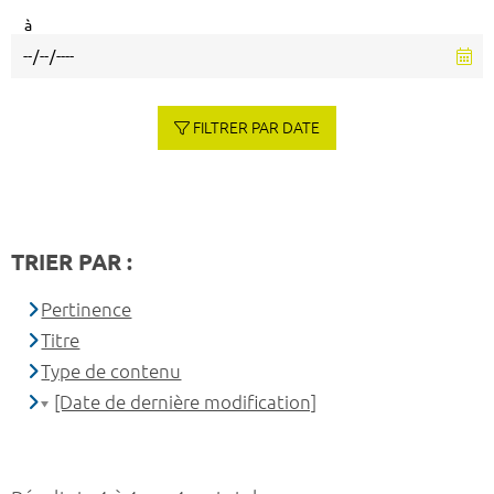
à
FILTRER PAR DATE
TRIER PAR :
Pertinence
Titre
Type de contenu
[Date de dernière modification]