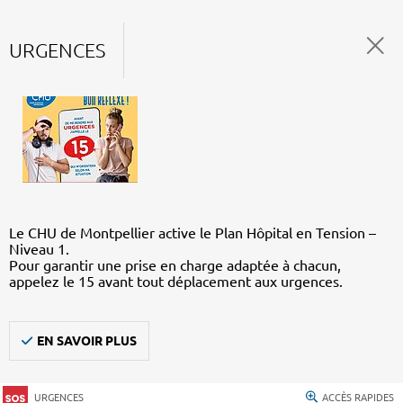
URGENCES
Le CHU de Montpellier active le Plan Hôpital en Tension –
Niveau 1.
Pour garantir une prise en charge adaptée à chacun,
appelez le 15 avant tout déplacement aux urgences.
EN SAVOIR PLUS
URGENCES
ACCÈS RAPIDES