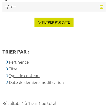
à
FILTRER PAR DATE
TRIER PAR :
Pertinence
Titre
Type de contenu
Date de dernière modification
Résultats 1 à 1 sur 1 au total