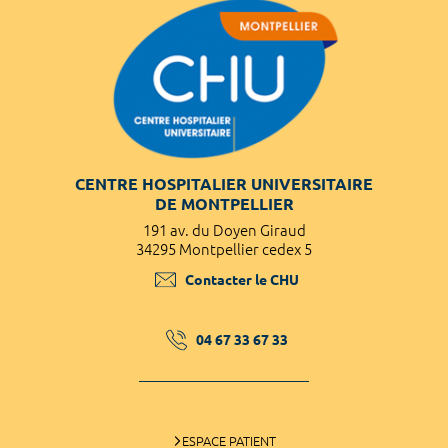
CENTRE HOSPITALIER UNIVERSITAIRE
DE MONTPELLIER
191 av. du Doyen Giraud
34295 Montpellier cedex 5
Contacter le CHU
04 67 33 67 33
ESPACE PATIENT