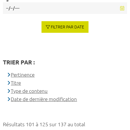
à
FILTRER PAR DATE
TRIER PAR :
Pertinence
Titre
Type de contenu
Date de dernière modification
Résultats 101 à 125 sur 137 au total