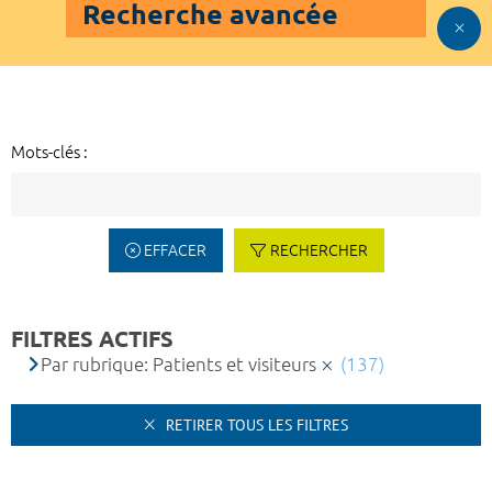
Recherche avancée
Mots-clés :
EFFACER
RECHERCHER
FILTRES ACTIFS
Par rubrique: Patients et visiteurs
(137)
RETIRER TOUS LES FILTRES