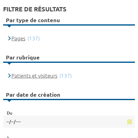
FILTRE DE RÉSULTATS
Par type de contenu
Pages
(137)
Par rubrique
Patients et visiteurs
(137)
Par date de création
Du