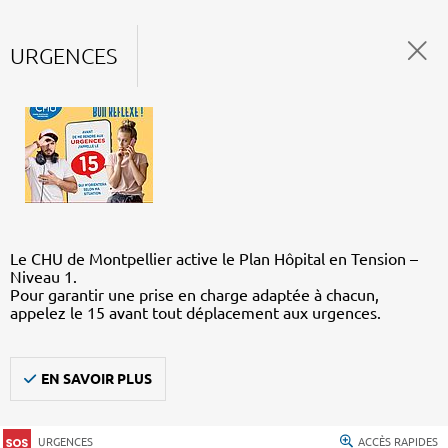
URGENCES
Le CHU de Montpellier active le Plan Hôpital en Tension –
Niveau 1.
Pour garantir une prise en charge adaptée à chacun,
appelez le 15 avant tout déplacement aux urgences.
EN SAVOIR PLUS
URGENCES
ACCÈS RAPIDES