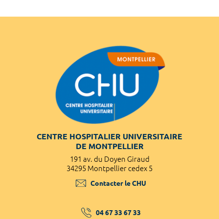
CENTRE HOSPITALIER UNIVERSITAIRE
DE MONTPELLIER
191 av. du Doyen Giraud
34295 Montpellier cedex 5
Contacter le CHU
04 67 33 67 33