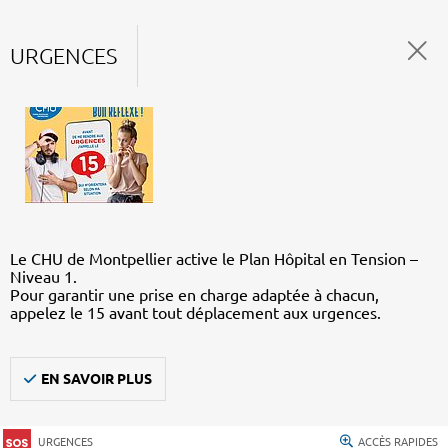
URGENCES
Le CHU de Montpellier active le Plan Hôpital en Tension –
Niveau 1.
Pour garantir une prise en charge adaptée à chacun,
appelez le 15 avant tout déplacement aux urgences.
EN SAVOIR PLUS
URGENCES
ACCÈS RAPIDES