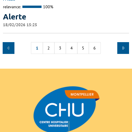
relevance:
100%
Alerte
18/02/2026 15:25
1
2
3
4
5
6