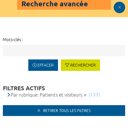
Recherche avancée
Mots-clés :
EFFACER
RECHERCHER
FILTRES ACTIFS
Par rubrique: Patients et visiteurs
(137)
RETIRER TOUS LES FILTRES