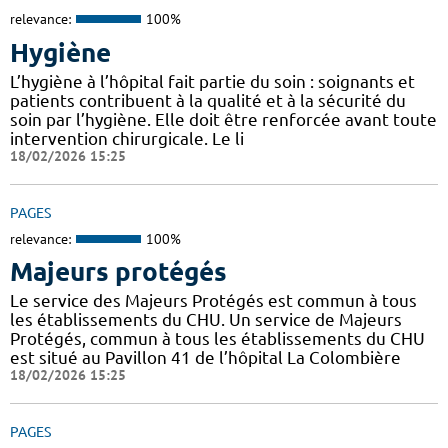
relevance:
100%
Hygiène
L’hygiène à l’hôpital fait partie du soin : soignants et
patients contribuent à la qualité et à la sécurité du
soin par l’hygiène. Elle doit être renforcée avant toute
intervention chirurgicale. Le li
18/02/2026 15:25
PAGES
relevance:
100%
Majeurs protégés
Le service des Majeurs Protégés est commun à tous
les établissements du CHU. Un service de Majeurs
Protégés, commun à tous les établissements du CHU
est situé au Pavillon 41 de l’hôpital La Colombière
18/02/2026 15:25
PAGES