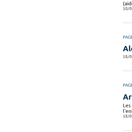
(aid
10/0
PAG
Al
18/0
PAG
Ar
Les 
l'en
18/0