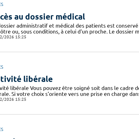
ES
cès au dossier médical
dossier administratif et médical des patients est conser
ôtre ou, sous conditions, à celui d'un proche. Le dossier 
2/2026 15:25
ES
tivité libérale
vité libérale Vous pouvez être soigné soit dans le cadre de 
rale. Si votre choix s’oriente vers une prise en charge dans
2/2026 15:25
ES