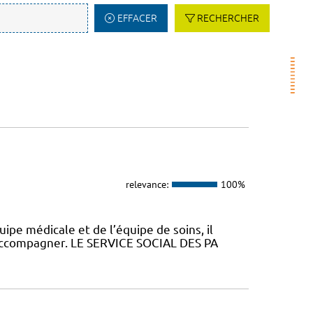
EFFACER
RECHERCHER
relevance:
100%
uipe médicale et de l’équipe de soins, il
 accompagner. LE SERVICE SOCIAL DES PA