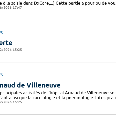
e à la saisie dans DxCare,...) Cette partie a pour bu de vou
6/2026 17:47
ES
erte
2/2026 15:25
ES
naud de Villeneuve
principales activités de l'hôpital Arnaud de Villeneuve s
fant ainsi que la cardiologie et la pneumologie. Infos pr
2/2026 15:25