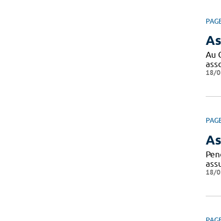
PAG
As
Au 
ass
18/0
PAG
As
Pen
ass
18/0
PAG