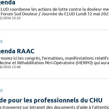
genda
CLUD coordonne les actions de lutte contre la douleur me
 Forum Sud Douleur / Journée du CLUD Lundi 12 mai 202
2/2026 15:25
ES
genda RAAC
rouvez ici les congrès, formations, manifestations relat
ecine et Réhabilitation Péri-Opératoire (MERPO) qui aura
6/2026 13:48
ES
de pour les professionnels du CHU
s trouverez sur intranet des documents d'aide à l'attent