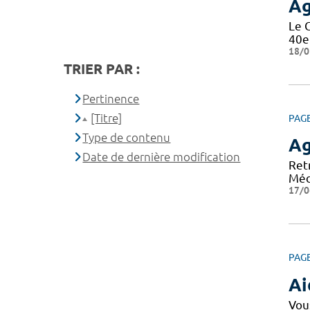
A
Le 
40e
18/0
TRIER PAR :
Pertinence
[Titre]
PAG
Type de contenu
A
Date de dernière modification
Ret
Méd
17/0
PAG
Ai
Vou