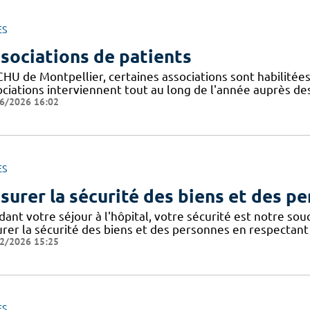
ES
sociations de patients
CHU de Montpellier, certaines associations sont habilitée
ociations interviennent tout au long de l'année auprès de
6/2026 16:02
ES
surer la sécurité des biens et des p
dant votre séjour à l'hôpital, votre sécurité est notre so
urer la sécurité des biens et des personnes en respectant 
2/2026 15:25
ES