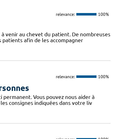
relevance:
100%
s à venir au chevet du patient. De nombreuses
s patients afin de les accompagner
relevance:
100%
ersonnes
uci permanent. Vous pouvez nous aider à
les consignes indiquées dans votre liv