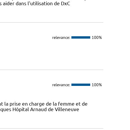
s aider dans l'utilisation de DxC
relevance:
100%
relevance:
100%
ont la prise en charge de la femme et de
atiques Hôpital Arnaud de Villeneuve