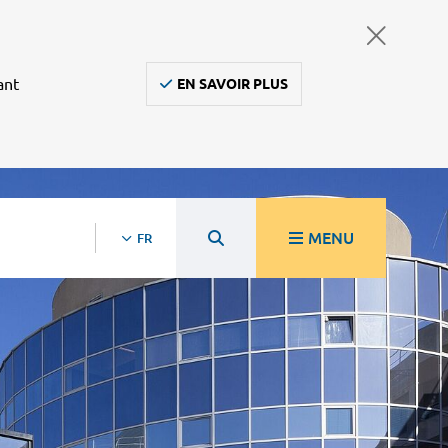
ant
EN SAVOIR PLUS
MENU
FR