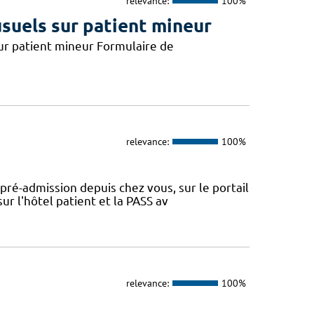
relevance:
100%
usuels sur patient mineur
 sur patient mineur Formulaire de
relevance:
100%
 pré-admission depuis chez vous, sur le portail
r l'hôtel patient et la PASS av
relevance:
100%