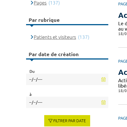
Pages
(137)
PAG
Ac
Par rubrique
Le 
au v
18/0
Patients et visiteurs
(137)
Par date de création
PAG
Ac
Du
Acti
libé
18/0
à
PAG
FILTRER PAR DATE