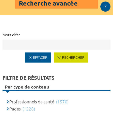
Recherche avancée
Mots-clés :
EFFACER
RECHERCHER
FILTRE DE RÉSULTATS
Par type de contenu
Professionnels de santé
(1570)
Pages
(1228)