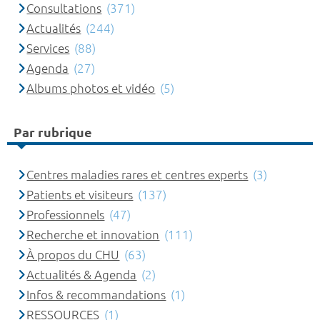
Consultations
(371)
Actualités
(244)
Services
(88)
Agenda
(27)
Albums photos et vidéo
(5)
Par rubrique
Centres maladies rares et centres experts
(3)
Patients et visiteurs
(137)
Professionnels
(47)
Recherche et innovation
(111)
À propos du CHU
(63)
Actualités & Agenda
(2)
Infos & recommandations
(1)
RESSOURCES
(1)