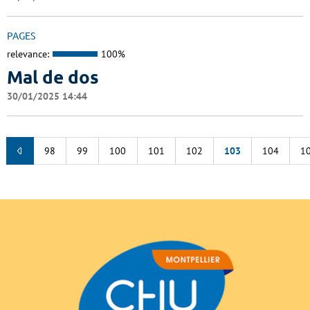
PAGES
relevance:
100%
Mal de dos
30/01/2025 14:44
98
99
100
101
102
103
104
1