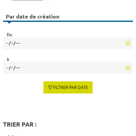
Par date de création
Du
à
FILTRER PAR DATE
TRIER PAR :