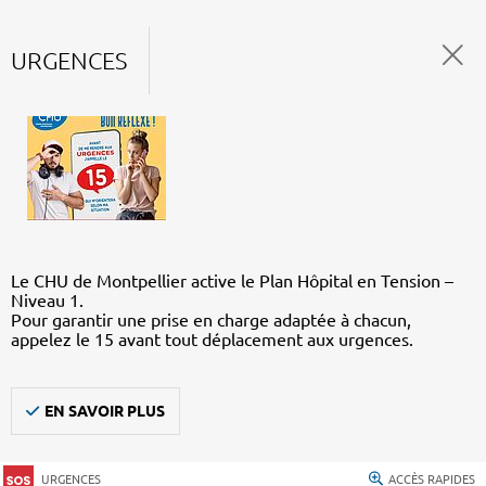
URGENCES
Le CHU de Montpellier active le Plan Hôpital en Tension –
Niveau 1.
Pour garantir une prise en charge adaptée à chacun,
appelez le 15 avant tout déplacement aux urgences.
EN SAVOIR PLUS
URGENCES
ACCÈS RAPIDES