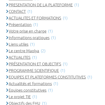
PRESENTATION DE LA PLATEFORME
(1)
CONTACT
(1)
ACTUALITES ET FORMATIONS
(1)
Présentation
(1)
Votre prise en charge
(1)
Informations pratiques
(1)
Liens utiles
(1)
Le centre Maolya
(2)
ACTUALITES
(1)
PRÉSENTATION ET OBJECTIFS
(1)
PROGRAMME SCIENTIFIQUE
(1)
EQUIPES ET PLATEFORMES CONSTITUTIVES
(1)
Actualités et formations
(1)
Equipes constitutives
(1)
Le projet TIE
(1)
Objectifs des FHU
(1)