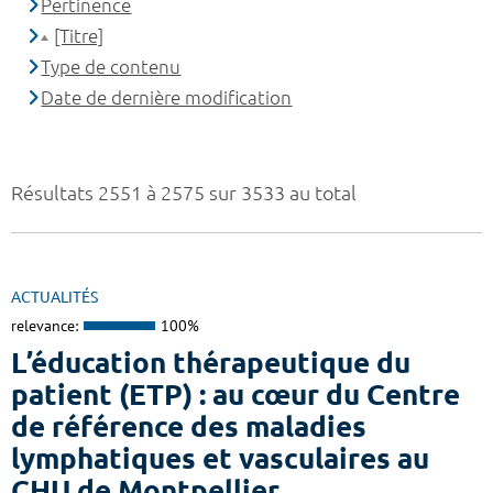
Pertinence
[Titre]
Type de contenu
Date de dernière modification
Résultats 2551 à 2575 sur 3533 au total
ACTUALITÉS
relevance:
100%
L’éducation thérapeutique du
patient (ETP) : au cœur du Centre
de référence des maladies
lymphatiques et vasculaires au
CHU de Montpellier