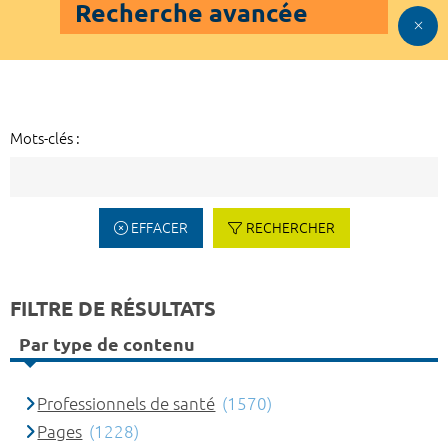
Recherche avancée
Mots-clés :
EFFACER
RECHERCHER
FILTRE DE RÉSULTATS
Par type de contenu
Professionnels de santé
(1570)
Pages
(1228)