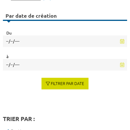
Par date de création
Du
à
FILTRER PAR DATE
TRIER PAR :