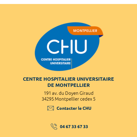
CENTRE HOSPITALIER UNIVERSITAIRE
DE MONTPELLIER
191 av. du Doyen Giraud
34295 Montpellier cedex 5
Contacter le CHU
04 67 33 67 33