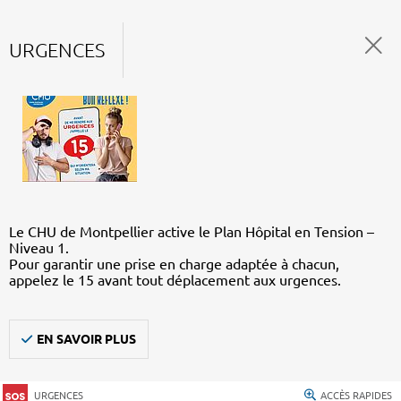
URGENCES
Le CHU de Montpellier active le Plan Hôpital en Tension –
Niveau 1.
Pour garantir une prise en charge adaptée à chacun,
appelez le 15 avant tout déplacement aux urgences.
EN SAVOIR PLUS
URGENCES
ACCÈS RAPIDES