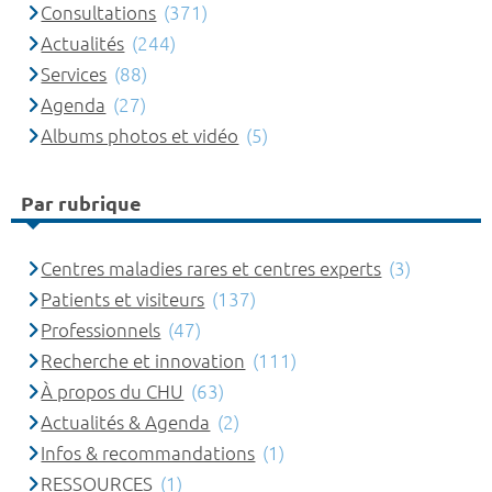
Consultations
(371)
Actualités
(244)
Services
(88)
Agenda
(27)
Albums photos et vidéo
(5)
Par rubrique
Centres maladies rares et centres experts
(3)
Patients et visiteurs
(137)
Professionnels
(47)
Recherche et innovation
(111)
À propos du CHU
(63)
Actualités & Agenda
(2)
Infos & recommandations
(1)
RESSOURCES
(1)