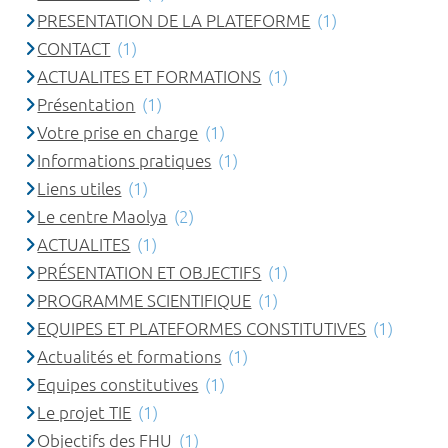
PRESENTATION DE LA PLATEFORME
(1)
CONTACT
(1)
ACTUALITES ET FORMATIONS
(1)
Présentation
(1)
Votre prise en charge
(1)
Informations pratiques
(1)
Liens utiles
(1)
Le centre Maolya
(2)
ACTUALITES
(1)
PRÉSENTATION ET OBJECTIFS
(1)
PROGRAMME SCIENTIFIQUE
(1)
EQUIPES ET PLATEFORMES CONSTITUTIVES
(1)
Actualités et formations
(1)
Equipes constitutives
(1)
Le projet TIE
(1)
Objectifs des FHU
(1)