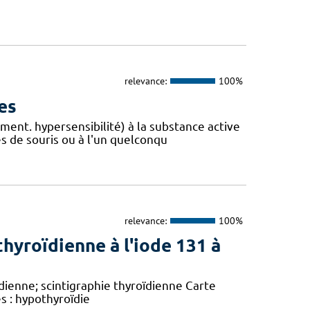
relevance:
100%
es
ment. hypersensibilité) à la substance active
s de souris ou à l'un quelconqu
relevance:
100%
hyroïdienne à l'iode 131 à
dienne; scintigraphie thyroïdienne Carte
es : hypothyroïdie