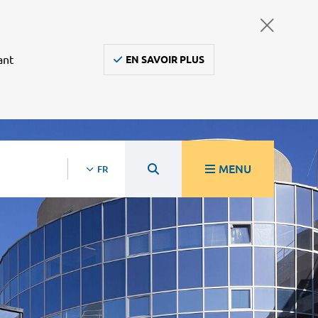
ant
EN SAVOIR PLUS
MENU
FR