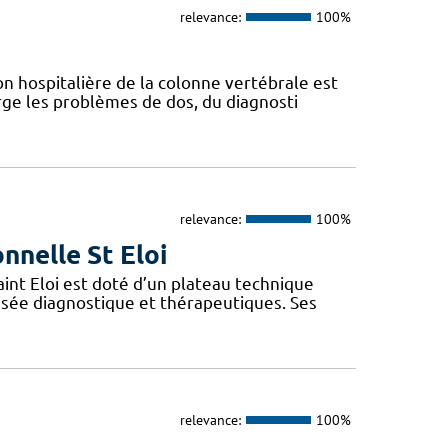
relevance:
100%
n hospitalière de la colonne vertébrale est
ge les problèmes de dos, du diagnosti
relevance:
100%
nnelle St Eloi
int Eloi est doté d’un plateau technique
isée diagnostique et thérapeutiques. Ses
relevance:
100%