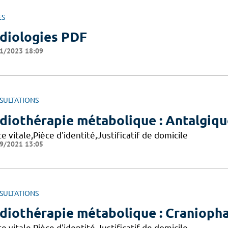
ES
diologies PDF
1/2023 18:09
SULTATIONS
diothérapie métabolique : Antalgiq
e vitale,Pièce d'identité,Justificatif de domicile
9/2021 13:05
SULTATIONS
diothérapie métabolique : Cranioph
e vitale,Pièce d'identité,Justificatif de domicile