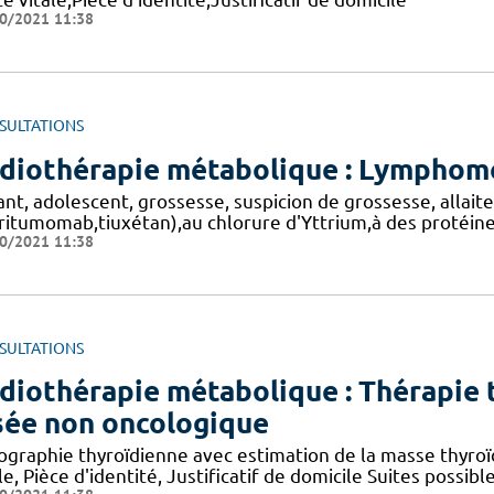
0/2021 11:38
SULTATIONS
diothérapie métabolique : Lymphom
nt, adolescent, grossesse, suspicion de grossesse, allaite
ibritumomab,tiuxétan),au chlorure d'Yttrium,à des protéine
0/2021 11:38
SULTATIONS
diothérapie métabolique : Thérapie t
sée non oncologique
ographie thyroïdienne avec estimation de la masse thyroï
le, Pièce d'identité, Justificatif de domicile Suites possibl