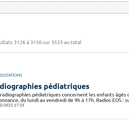
ultats 3126 à 3150 sur 3533 au total
SULTATIONS
diographies pédiatriques
 radiographies pédiatriques concernent les enfants âgés d
onnance, du lundi au vendredi de 9h à 17h. Radios EOS : s
3/2023 17:25