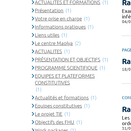
Ra
ACTUALITES ET FORMATIONS
(1)
Présentation
(1)
Exa
inf
Votre prise en charge
(1)
04/0
Informations pratiques
(1)
Liens utiles
(1)
Le centre Maolya
(2)
PAG
ACTUALITES
(1)
PRÉSENTATION ET OBJECTIFS
(1)
Ra
PROGRAMME SCIENTIFIQUE
(1)
18/0
EQUIPES ET PLATEFORMES
CONSTITUTIVES
(1)
Actualités et formations
(1)
CON
Equipes constitutives
(1)
Ra
Le projet TIE
(1)
Les
Objectifs des FHU
(1)
ord
31/0
Work packages
(1)