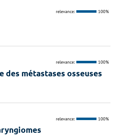
relevance:
100%
relevance:
100%
ue des métastases osseuses
relevance:
100%
aryngiomes