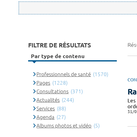
FILTRE DE RÉSULTATS
Rés
Par type de contenu
Professionnels de santé
(1570)
CON
Pages
(1228)
Ra
Consultations
(371)
Actualités
(244)
Les
ord
Services
(88)
31/0
Agenda
(27)
Albums photos et vidéo
(5)