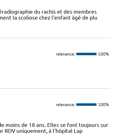
léradiographie du rachis et des membres
ent la scoliose chez l'enfant âgé de plu
relevance:
100%
relevance:
100%
e moins de 18 ans. Elles se font toujours sur
ur RDV uniquement, à l'hôpital Lap