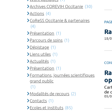
Archives COREVIH Occitanie
(30)
Actions
(4)
CoReSS Occitanie & partenaires
PAG
(4)
Ra
Présentation
(1)
18/0
Parcours de soins
(1)
Dépistage
(1)
Liens utiles
(1)
Actualités
(1)
CON
Présentation
(1)
Ra
Formations, journées scientifiques
op
grand public
(1)
Cart
de 
Modalités de recours
(2)
05/0
Contacts
(1)
Ecoles et instituts
(85)