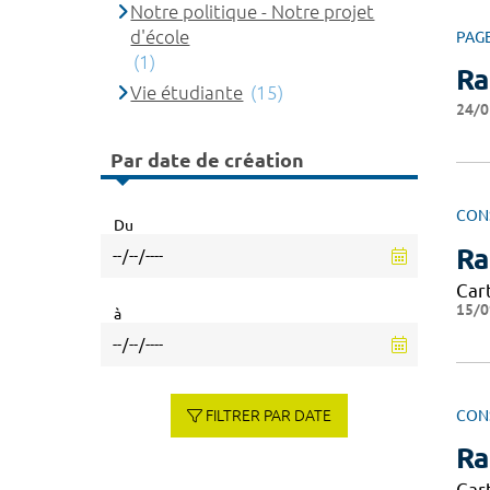
Notre politique - Notre projet
d'école
PAG
(1)
Ra
Vie étudiante
(15)
24/0
Par date de création
CON
Du
Ra
Cart
15/0
à
CON
FILTRER PAR DATE
Ra
Cart