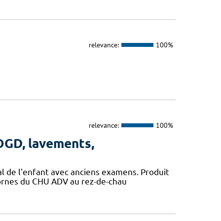
relevance:
100%
relevance:
100%
TOGD, lavements,
cal de l'enfant avec anciens examens. Produit
 bornes du CHU ADV au rez-de-chau