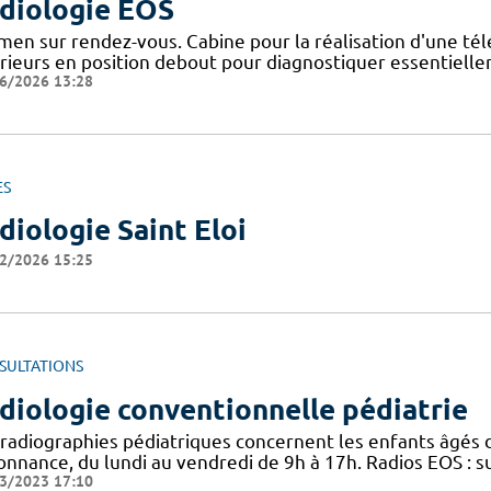
diologie EOS
men sur rendez-vous. Cabine pour la réalisation d'une té
érieurs en position debout pour diagnostiquer essentiellem
6/2026 13:28
ES
diologie Saint Eloi
2/2026 15:25
SULTATIONS
diologie conventionnelle pédiatrie
 radiographies pédiatriques concernent les enfants âgés d
onnance, du lundi au vendredi de 9h à 17h. Radios EOS : s
3/2023 17:10