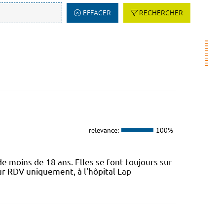
EFFACER
RECHERCHER
relevance:
100%
e moins de 18 ans. Elles se font toujours sur
ur RDV uniquement, à l'hôpital Lap