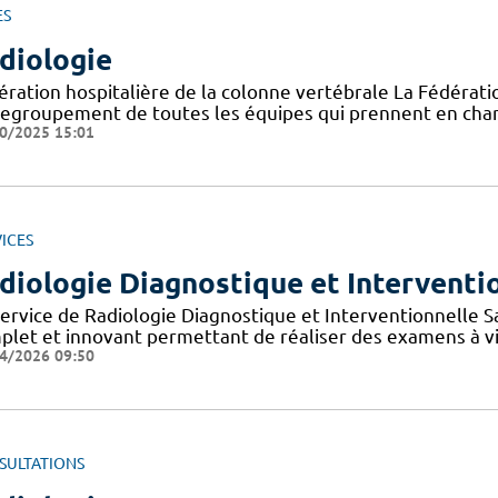
ES
diologie
ération hospitalière de la colonne vertébrale La Fédératio
regroupement de toutes les équipes qui prennent en char
0/2025 15:01
ICES
diologie Diagnostique et Interventio
service de Radiologie Diagnostique et Interventionnelle Sa
plet et innovant permettant de réaliser des examens à v
4/2026 09:50
SULTATIONS