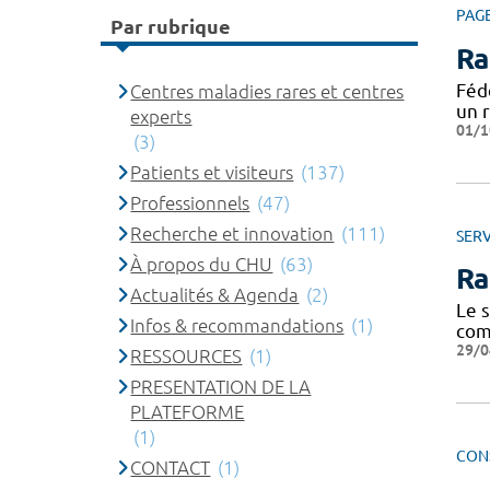
PAG
Par rubrique
Ra
Féd
Centres maladies rares et centres
un 
experts
01/1
(3)
Patients et visiteurs
(137)
Professionnels
(47)
Recherche et innovation
(111)
SERV
À propos du CHU
(63)
Ra
Actualités & Agenda
(2)
Le 
Infos & recommandations
(1)
com
29/0
RESSOURCES
(1)
PRESENTATION DE LA
PLATEFORME
(1)
CON
CONTACT
(1)