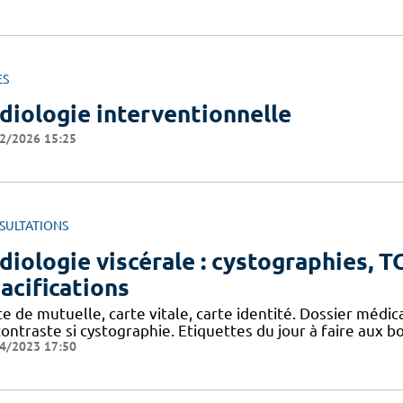
ES
diologie interventionnelle
2/2026 15:25
SULTATIONS
diologie viscérale : cystographies, 
acifications
e de mutuelle, carte vitale, carte identité. Dossier médi
contraste si cystographie. Etiquettes du jour à faire aux
4/2023 17:50